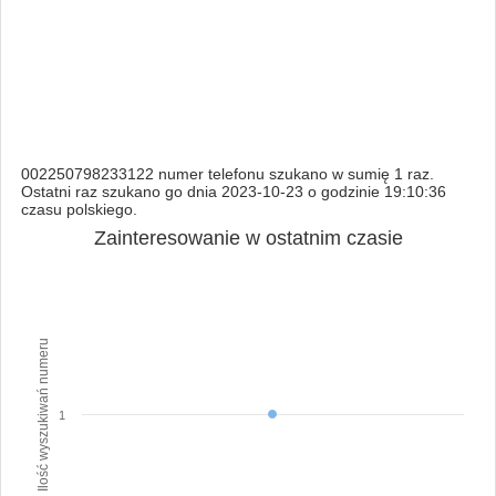
002250798233122 numer telefonu szukano w sumię 1 raz.
Ostatni raz szukano go dnia 2023-10-23 o godzinie 19:10:36
czasu polskiego.
Zainteresowanie w ostatnim czasie
Ilość wyszukiwań numeru
1