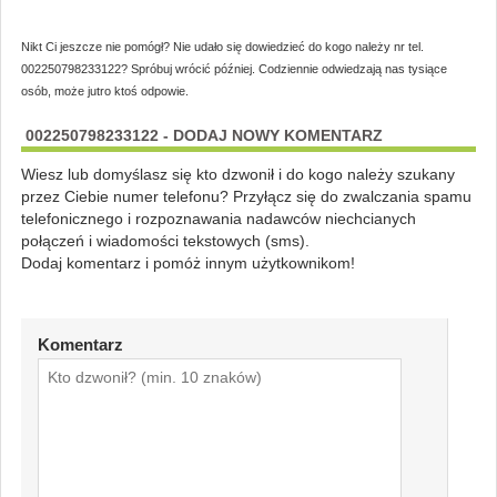
Nikt Ci jeszcze nie pomógł? Nie udało się dowiedzieć do kogo należy nr tel.
002250798233122? Spróbuj wrócić później. Codziennie odwiedzają nas tysiące
osób, może jutro ktoś odpowie.
002250798233122 - DODAJ NOWY KOMENTARZ
Wiesz lub domyślasz się kto dzwonił i do kogo należy szukany
przez Ciebie numer telefonu? Przyłącz się do zwalczania spamu
telefonicznego i rozpoznawania nadawców niechcianych
połączeń i wiadomości tekstowych (sms).
Dodaj komentarz i pomóż innym użytkownikom!
Komentarz