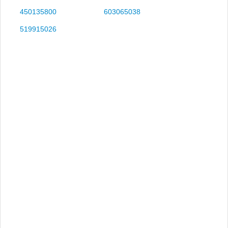
450135800
603065038
519915026