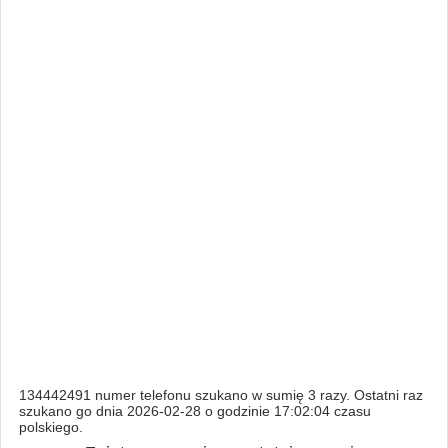
134442491 numer telefonu szukano w sumię 3 razy. Ostatni raz
szukano go dnia 2026-02-28 o godzinie 17:02:04 czasu
polskiego.