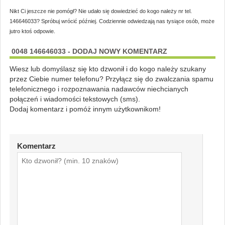
Nikt Ci jeszcze nie pomógł? Nie udało się dowiedzieć do kogo należy nr tel.
146646033? Spróbuj wrócić później. Codziennie odwiedzają nas tysiące osób, może
jutro ktoś odpowie.
0048 146646033 - DODAJ NOWY KOMENTARZ
Wiesz lub domyślasz się kto dzwonił i do kogo należy szukany
przez Ciebie numer telefonu? Przyłącz się do zwalczania spamu
telefonicznego i rozpoznawania nadawców niechcianych
połączeń i wiadomości tekstowych (sms).
Dodaj komentarz i pomóż innym użytkownikom!
Komentarz