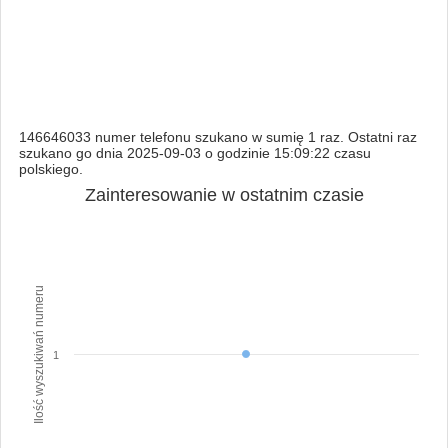
146646033 numer telefonu szukano w sumię 1 raz. Ostatni raz
szukano go dnia 2025-09-03 o godzinie 15:09:22 czasu
polskiego.
Zainteresowanie w ostatnim czasie
Ilość wyszukiwań numeru
1