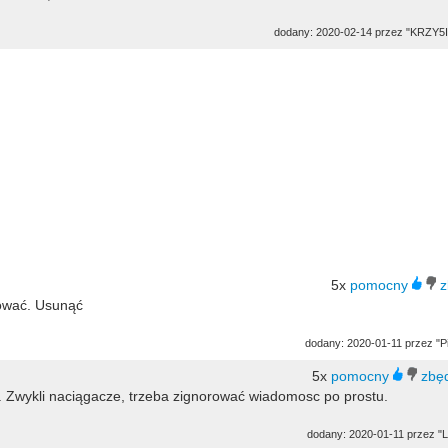
dodany: 2020-02-14 przez "KRZY5
5x
gować. Usunąć
dodany: 2020-01-11 przez "Pi
5x
. Zwykli naciągacze, trzeba zignorować wiadomosc po prostu.
dodany: 2020-01-11 przez "L