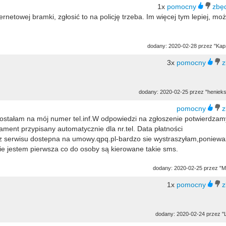
1x
etowej bramki, zgłosić to na policję trzeba. Im więcej tym lepiej, mo
dodany: 2020-02-28 przez "Kap
3x
dodany: 2020-02-25 przez "henieks
dostałam na mój numer tel.inf.W odpowiedzi na zgłoszenie potwierdzam
ment przypisany automatycznie dla nr.tel. Data płatności
z serwisu dostepna na umowy.qpq.pl-bardzo sie wystraszyłam,poniewa
nie jestem pierwsza co do osoby są kierowane takie sms.
dodany: 2020-02-25 przez "M
1x
dodany: 2020-02-24 przez "