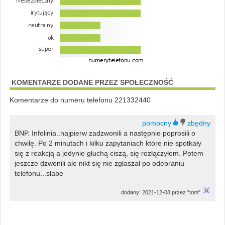
KOMENTARZE DODANE PRZEZ SPOŁECZNOŚĆ
Komentarze do numeru telefonu 221332440
BNP. Infolinia..najpierw zadzwonili a następnie poprosili o
chwilę. Po 2 minutach i kilku zapytaniach które nie spotkały
się z reakcją a jedynie głuchą ciszą, się rozłączyłem. Potem
jeszcze dzwonili ale nikt się nie zgłaszał po odebraniu
telefonu...słabe
dodany: 2021-12-08 przez "tom"