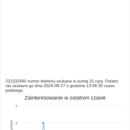
221332440 numer telefonu szukano w sumię 31 razy. Ostatni
raz szukano go dnia 2024-08-27 o godzinie 13:08:30 czasu
polskiego.
Zainteresowanie w ostatnim czasie
4
3