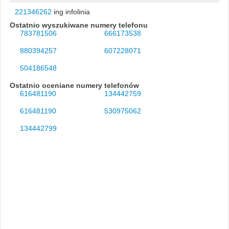
221346262
ing infolinia
Ostatnio wyszukiwane numery telefonu
783781506
666173538
880394257
607228071
504186548
Ostatnio oceniane numery telefonów
616481190
134442759
616481190
530975062
134442799