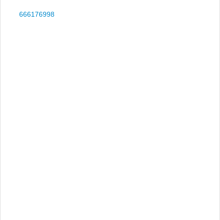
666176998