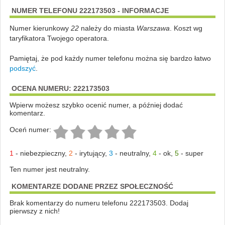
NUMER TELEFONU 222173503 - INFORMACJE
Numer kierunkowy
22
należy do miasta
Warszawa
. Koszt wg
taryfikatora Twojego operatora.
Pamiętaj, że pod każdy numer telefonu można się bardzo łatwo
podszyć
.
OCENA NUMERU: 222173503
Wpierw możesz szybko ocenić numer, a później dodać
komentarz.
Oceń numer:
1
-
niebezpieczny
,
2
-
irytujący
,
3
-
neutralny
,
4
-
ok
,
5
-
super
Ten numer jest neutralny.
KOMENTARZE DODANE PRZEZ SPOŁECZNOŚĆ
Brak komentarzy do numeru telefonu 222173503. Dodaj
pierwszy z nich!