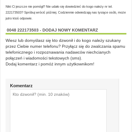
Nikt Ci jeszcze nie pomógł? Nie udało się dowiedzieć do kogo należy nr tel.
222173503? Spróbuj wrócić później. Codziennie odwiedzają nas tysiące osób, może
jutro ktoś odpowie.
0048 222173503 - DODAJ NOWY KOMENTARZ
Wiesz lub domyślasz się kto dzwonił i do kogo należy szukany
przez Ciebie numer telefonu? Przyłącz się do zwalczania spamu
telefonicznego i rozpoznawania nadawców niechcianych
połączeń i wiadomości tekstowych (sms).
Dodaj komentarz i pomóż innym użytkownikom!
Komentarz