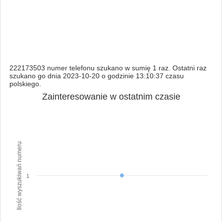
222173503 numer telefonu szukano w sumię 1 raz. Ostatni raz
szukano go dnia 2023-10-20 o godzinie 13:10:37 czasu
polskiego.
Zainteresowanie w ostatnim czasie
Ilość wyszukiwań numeru
1