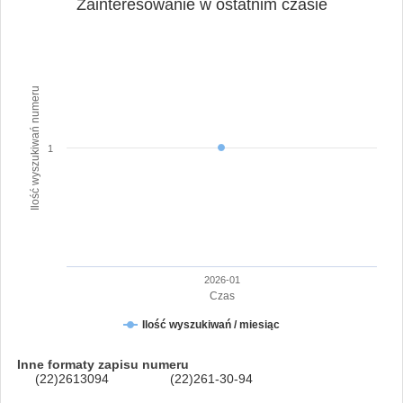
Zainteresowanie w ostatnim czasie
Ilość wyszukiwań numeru
1
2026-01
Czas
Ilość wyszukiwań / miesiąc
Inne formaty zapisu numeru
(22)2613094
(22)261-30-94