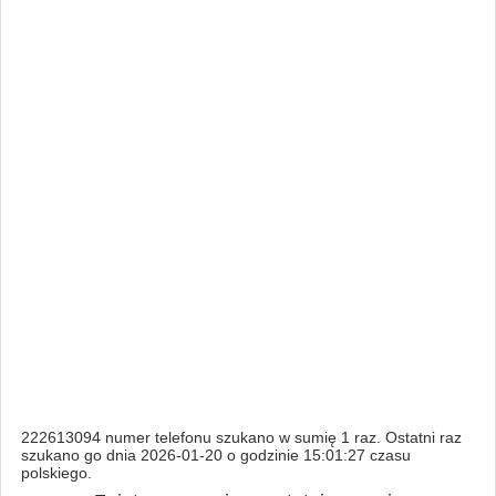
222613094 numer telefonu szukano w sumię 1 raz. Ostatni raz
szukano go dnia 2026-01-20 o godzinie 15:01:27 czasu
polskiego.