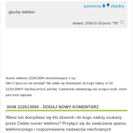
gluchy telefon
dodany: 2026-01-20 przez "TB"
Numer telefonu 222613094 skomentowano 1 raz.
Nikt Ci jeszcze nie pomógł? Nie udało się dowiedzieć do kogo należy nr tel.
222613094? Spróbuj wrócić później. Codziennie odwiedzają nas tysiące osób, może
jutro ktoś odpowie.
0048 222613094 - DODAJ NOWY KOMENTARZ
Wiesz lub domyślasz się kto dzwonił i do kogo należy szukany
przez Ciebie numer telefonu? Przyłącz się do zwalczania spamu
telefonicznego i rozpoznawania nadawców niechcianych