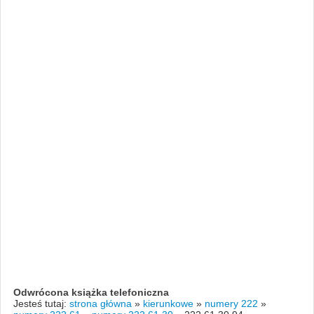
Odwrócona książka telefoniczna
Jesteś tutaj:
strona główna
»
kierunkowe
»
numery 222
»