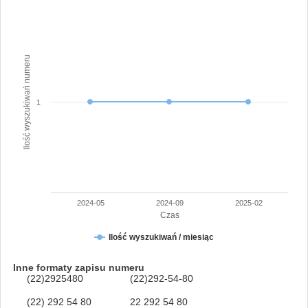
Ilość wyszukiwań numeru
1
2024-05
2024-09
2025-02
Czas
Ilość wyszukiwań / miesiąc
Inne formaty zapisu numeru
(22)2925480
(22)292-54-80
(22) 292 54 80
22 292 54 80