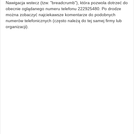
Nawigacja wstecz (tzw. "breadcrumb"), która pozwola dotrzeć do
obecnie oglądanego numeru telefonu 222925480. Po drodze
można zobaczyć najciekawsze komentarze do podobnych
numerów telefonicznych (często należą do tej samej firmy lub
organizacji).