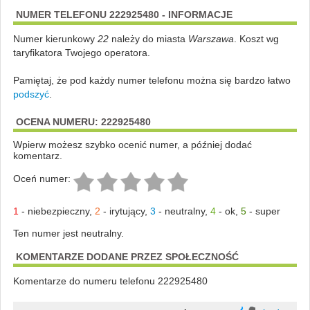
NUMER TELEFONU 222925480 - INFORMACJE
Numer kierunkowy
22
należy do miasta
Warszawa
. Koszt wg
taryfikatora Twojego operatora.
Pamiętaj, że pod każdy numer telefonu można się bardzo łatwo
podszyć
.
OCENA NUMERU: 222925480
Wpierw możesz szybko ocenić numer, a później dodać
komentarz.
Oceń numer:
1
-
niebezpieczny
,
2
-
irytujący
,
3
-
neutralny
,
4
-
ok
,
5
-
super
Ten numer jest neutralny.
KOMENTARZE DODANE PRZEZ SPOŁECZNOŚĆ
Komentarze do numeru telefonu 222925480