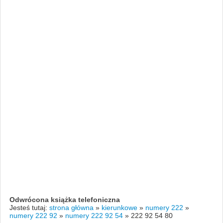
Odwrócona książka telefoniczna
Jesteś tutaj:
strona główna
»
kierunkowe
»
numery 222
»
numery 222 92
»
numery 222 92 54
»
222 92 54 80