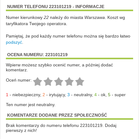
NUMER TELEFONU 223101219 - INFORMACJE
Numer kierunkowy
22
należy do miasta
Warszawa
. Koszt wg
taryfikatora Twojego operatora.
Pamiętaj, że pod każdy numer telefonu można się bardzo łatwo
podszyć
.
OCENA NUMERU: 223101219
Wpierw możesz szybko ocenić numer, a później dodać
komentarz.
Oceń numer:
1
-
niebezpieczny
,
2
-
irytujący
,
3
-
neutralny
,
4
-
ok
,
5
-
super
Ten numer jest neutralny.
KOMENTARZE DODANE PRZEZ SPOŁECZNOŚĆ
Brak komentarzy do numeru telefonu 223101219. Dodaj
pierwszy z nich!