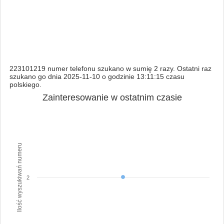
223101219 numer telefonu szukano w sumię 2 razy. Ostatni raz
szukano go dnia 2025-11-10 o godzinie 13:11:15 czasu
polskiego.
Zainteresowanie w ostatnim czasie
Ilość wyszukiwań numeru
2