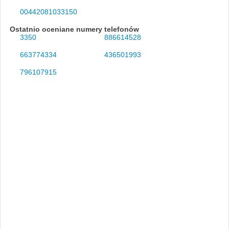
00442081033150
Ostatnio oceniane numery telefonów
3350
886614528
663774334
436501993
796107915