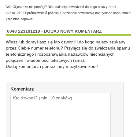
Nikt Ci jeszcze nie pomógł? Nie udało się dowiedzieć do kogo należy nr tel.
223101219? Spróbuj wrócić później. Codziennie odwiedzają nas tysiące osób, może
jutro ktoś odpowie.
0048 223101219 - DODAJ NOWY KOMENTARZ
Wiesz lub domyślasz się kto dzwonił i do kogo należy szukany
przez Ciebie numer telefonu? Przyłącz się do zwalczania spamu
telefonicznego i rozpoznawania nadawców niechcianych
połączeń i wiadomości tekstowych (sms).
Dodaj komentarz i pomóż innym użytkownikom!
Komentarz