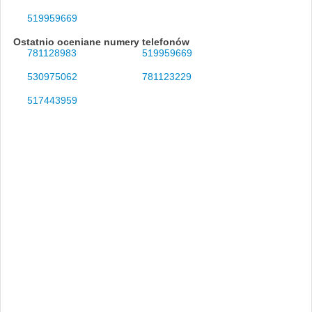
519959669
Ostatnio oceniane numery telefonów
781128983
519959669
530975062
781123229
517443959