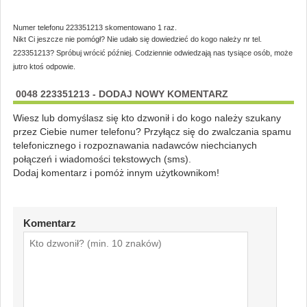
Numer telefonu 223351213 skomentowano 1 raz.
Nikt Ci jeszcze nie pomógł? Nie udało się dowiedzieć do kogo należy nr tel.
223351213? Spróbuj wrócić później. Codziennie odwiedzają nas tysiące osób, może
jutro ktoś odpowie.
0048 223351213 - DODAJ NOWY KOMENTARZ
Wiesz lub domyślasz się kto dzwonił i do kogo należy szukany
przez Ciebie numer telefonu? Przyłącz się do zwalczania spamu
telefonicznego i rozpoznawania nadawców niechcianych
połączeń i wiadomości tekstowych (sms).
Dodaj komentarz i pomóż innym użytkownikom!
Komentarz