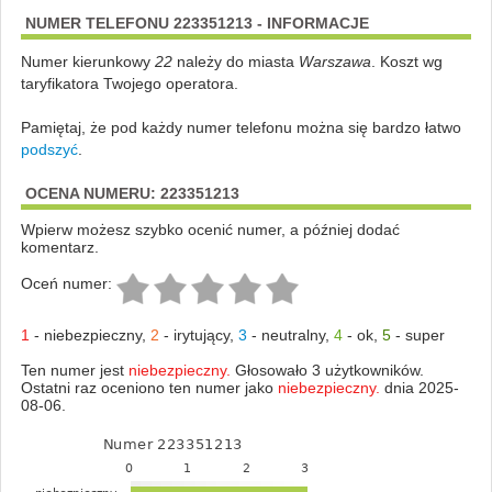
NUMER TELEFONU 223351213 - INFORMACJE
Numer kierunkowy
22
należy do miasta
Warszawa
. Koszt wg
taryfikatora Twojego operatora.
Pamiętaj, że pod każdy numer telefonu można się bardzo łatwo
podszyć
.
OCENA NUMERU: 223351213
Wpierw możesz szybko ocenić numer, a później dodać
komentarz.
Oceń numer:
1
-
niebezpieczny
,
2
-
irytujący
,
3
-
neutralny
,
4
-
ok
,
5
-
super
Ten numer jest
niebezpieczny.
Głosowało 3 użytkowników.
Ostatni raz oceniono ten numer jako
niebezpieczny.
dnia 2025-
08-06.