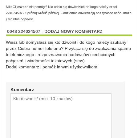
Nikt Ci jeszcze nie pomógł? Nie udało się dowiedzieć do kogo należy nr tel.
224024507? Spróbuj wrócić później. Codziennie odwiedzają nas tysiące osób, może
jutro ktoś odpowie.
0048 224024507 - DODAJ NOWY KOMENTARZ
Wiesz lub domyślasz się kto dzwonił i do kogo należy szukany
przez Ciebie numer telefonu? Przyłącz się do zwalczania spamu
telefonicznego i rozpoznawania nadawców niechcianych
połączeń i wiadomości tekstowych (sms).
Dodaj komentarz i pomóż innym użytkownikom!
Komentarz