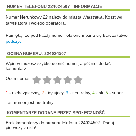
NUMER TELEFONU 224024507 - INFORMACJE
Numer kierunkowy
22
należy do miasta
Warszawa
. Koszt wg
taryfikatora Twojego operatora.
Pamiętaj, że pod każdy numer telefonu można się bardzo łatwo
podszyć
.
OCENA NUMERU: 224024507
Wpierw możesz szybko ocenić numer, a później dodać
komentarz.
Oceń numer:
1
-
niebezpieczny
,
2
-
irytujący
,
3
-
neutralny
,
4
-
ok
,
5
-
super
Ten numer jest neutralny.
KOMENTARZE DODANE PRZEZ SPOŁECZNOŚĆ
Brak komentarzy do numeru telefonu 224024507. Dodaj
pierwszy z nich!