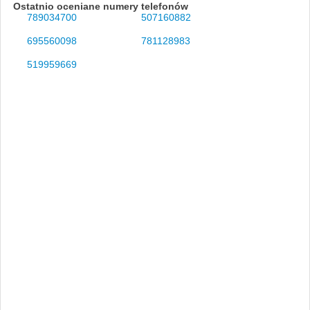
Ostatnio oceniane numery telefonów
789034700
507160882
695560098
781128983
519959669