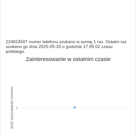
224024507 numer telefonu szukano w sumię 1 raz. Ostatni raz
szukano go dnia 2025-05-20 o godzinie 17:05:02 czasu
polskiego.
Zainteresowanie w ostatnim czasie
Ilość wyszukiwań numeru
1