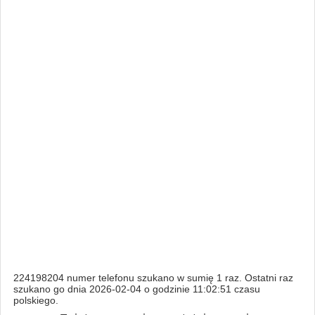
224198204 numer telefonu szukano w sumię 1 raz. Ostatni raz
szukano go dnia 2026-02-04 o godzinie 11:02:51 czasu
polskiego.