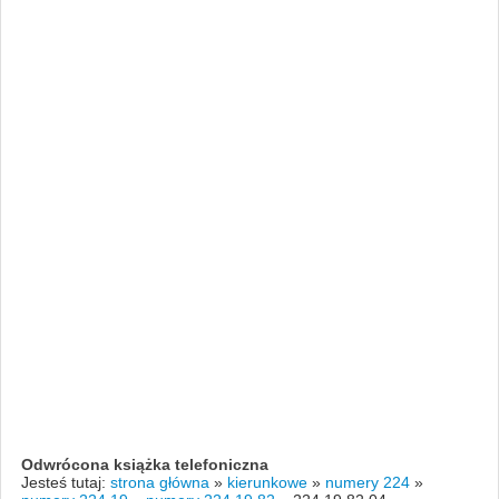
Odwrócona książka telefoniczna
Jesteś tutaj:
strona główna
»
kierunkowe
»
numery 224
»