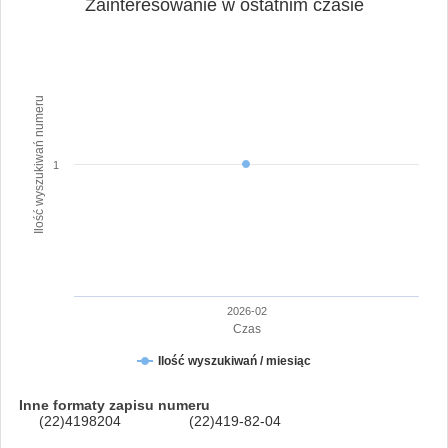
Zainteresowanie w ostatnim czasie
Ilość wyszukiwań numeru
1
2026-02
Czas
Ilość wyszukiwań / miesiąc
Inne formaty zapisu numeru
(22)4198204
(22)419-82-04