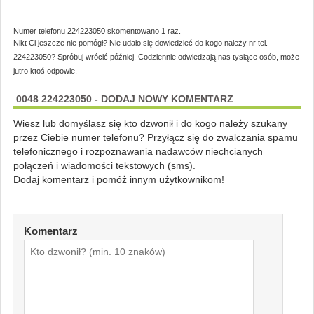
Numer telefonu 224223050 skomentowano 1 raz.
Nikt Ci jeszcze nie pomógł? Nie udało się dowiedzieć do kogo należy nr tel.
224223050? Spróbuj wrócić później. Codziennie odwiedzają nas tysiące osób, może
jutro ktoś odpowie.
0048 224223050 - DODAJ NOWY KOMENTARZ
Wiesz lub domyślasz się kto dzwonił i do kogo należy szukany
przez Ciebie numer telefonu? Przyłącz się do zwalczania spamu
telefonicznego i rozpoznawania nadawców niechcianych
połączeń i wiadomości tekstowych (sms).
Dodaj komentarz i pomóż innym użytkownikom!
Komentarz