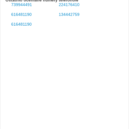
739944491
224176410
616481190
134442759
616481190