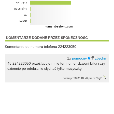
KOMENTARZE DODANE PRZEZ SPOŁECZNOŚĆ
Komentarze do numeru telefonu 224223050
1x
48 224223050 prześladuje mnie ten numer dzwoni kilka razy
dziennie po odebraniu słychać tylko muzyczkę
dodany: 2022-10-26 przez "kg"