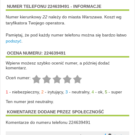
NUMER TELEFONU 224639491 - INFORMACJE
Numer kierunkowy
22
należy do miasta
Warszawa
. Koszt wg
taryfikatora Twojego operatora.
Pamiętaj, że pod każdy numer telefonu można się bardzo łatwo
podszyć
.
OCENA NUMERU: 224639491
Wpierw możesz szybko ocenić numer, a później dodać
komentarz.
Oceń numer:
1
-
niebezpieczny
,
2
-
irytujący
,
3
-
neutralny
,
4
-
ok
,
5
-
super
Ten numer jest neutralny.
KOMENTARZE DODANE PRZEZ SPOŁECZNOŚĆ
Komentarze do numeru telefonu 224639491