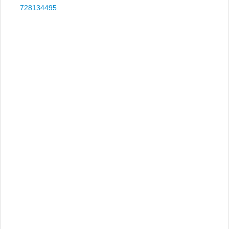
728134495