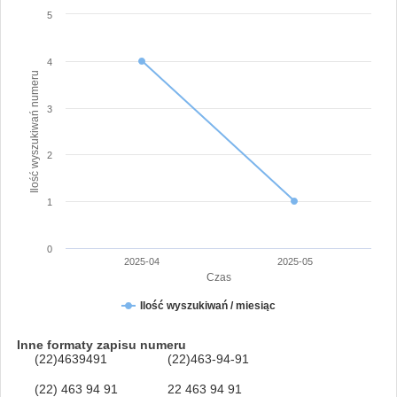
5
4
Ilość wyszukiwań numeru
3
2
1
0
2025-04
2025-05
Czas
Ilość wyszukiwań / miesiąc
Inne formaty zapisu numeru
(22)4639491
(22)463-94-91
(22) 463 94 91
22 463 94 91