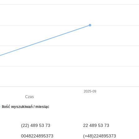
2025-09
Czas
Ilość wyszukiwań / miesiąc
(22) 489 53 73
22 489 53 73
0048224895373
(+48)224895373