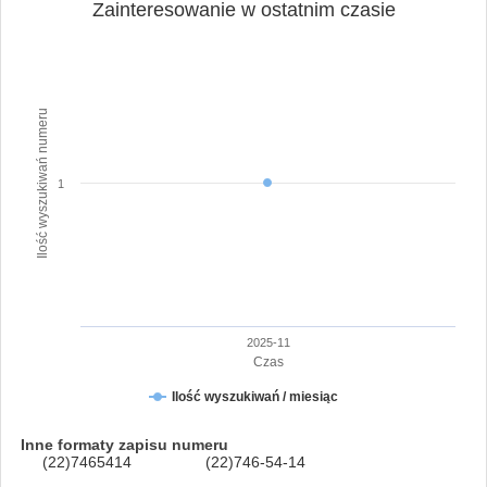
Zainteresowanie w ostatnim czasie
Ilość wyszukiwań numeru
1
2025-11
Czas
Ilość wyszukiwań / miesiąc
Inne formaty zapisu numeru
(22)7465414
(22)746-54-14