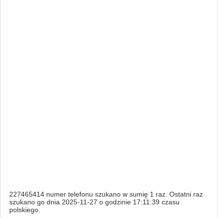
227465414 numer telefonu szukano w sumię 1 raz. Ostatni raz
szukano go dnia 2025-11-27 o godzinie 17:11:39 czasu
polskiego.