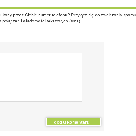
szukany przez Ciebie numer telefonu? Przyłącz się do zwalczania spam
 połączeń i wiadomości tekstowych (sms).