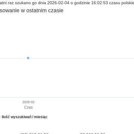
tni raz szukano go dnia 2026-02-04 o godzinie 16:02:53 czasu polski
esowanie w ostatnim czasie
2026-02
Czas
Ilość wyszukiwań / miesiąc