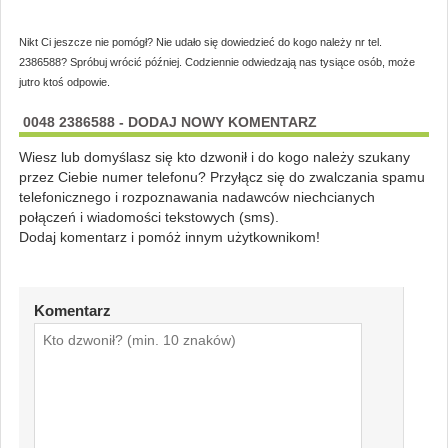
Nikt Ci jeszcze nie pomógł? Nie udało się dowiedzieć do kogo należy nr tel.
2386588? Spróbuj wrócić później. Codziennie odwiedzają nas tysiące osób, może
jutro ktoś odpowie.
0048 2386588 - DODAJ NOWY KOMENTARZ
Wiesz lub domyślasz się kto dzwonił i do kogo należy szukany
przez Ciebie numer telefonu? Przyłącz się do zwalczania spamu
telefonicznego i rozpoznawania nadawców niechcianych
połączeń i wiadomości tekstowych (sms).
Dodaj komentarz i pomóż innym użytkownikom!
Komentarz