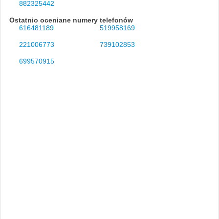
882325442
Ostatnio oceniane numery telefonów
616481189
519958169
221006773
739102853
699570915