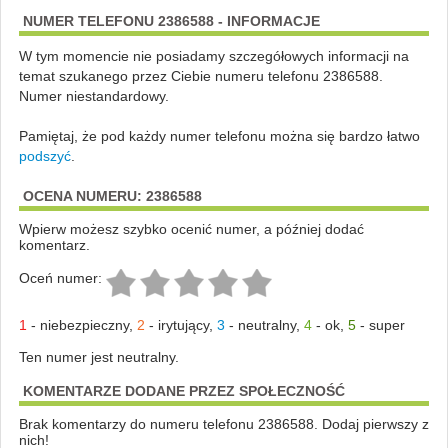
NUMER TELEFONU 2386588 - INFORMACJE
W tym momencie nie posiadamy szczegółowych informacji na
temat szukanego przez Ciebie numeru telefonu 2386588.
Numer niestandardowy.
Pamiętaj, że pod każdy numer telefonu można się bardzo łatwo
podszyć
.
OCENA NUMERU: 2386588
Wpierw możesz szybko ocenić numer, a później dodać
komentarz.
Oceń numer:
1
-
niebezpieczny
,
2
-
irytujący
,
3
-
neutralny
,
4
-
ok
,
5
-
super
Ten numer jest neutralny.
KOMENTARZE DODANE PRZEZ SPOŁECZNOŚĆ
Brak komentarzy do numeru telefonu 2386588. Dodaj pierwszy z
nich!