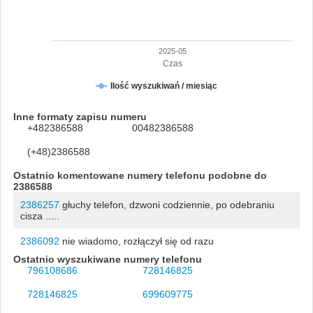
2025-05
Czas
Ilość wyszukiwań / miesiąc
Inne formaty zapisu numeru
+482386588
00482386588
(+48)2386588
Ostatnio komentowane numery telefonu podobne do
2386588
2386257
głuchy telefon, dzwoni codziennie, po odebraniu
cisza .....
2386092
nie wiadomo, rozłączył się od razu
Ostatnio wyszukiwane numery telefonu
796108686
728146825
728146825
699609775