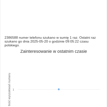
2386588 numer telefonu szukano w sumię 1 raz. Ostatni raz
szukano go dnia 2025-05-20 o godzinie 09:05:22 czasu
polskiego.
Zainteresowanie w ostatnim czasie
Ilość wyszukiwań numeru
1