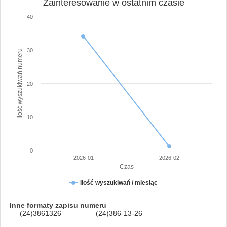
Zainteresowanie w ostatnim czasie
40
30
Ilość wyszukiwań numeru
20
10
0
2026-01
2026-02
Czas
Ilość wyszukiwań / miesiąc
Inne formaty zapisu numeru
(24)3861326
(24)386-13-26