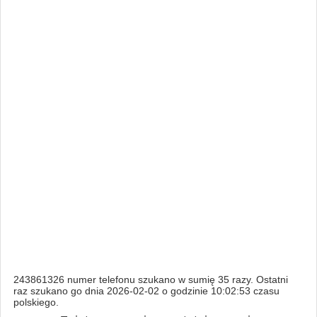
243861326 numer telefonu szukano w sumię 35 razy. Ostatni
raz szukano go dnia 2026-02-02 o godzinie 10:02:53 czasu
polskiego.