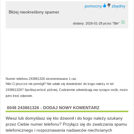
Bliżej nieokreślony spamer.
dodany: 2026-01-28 przez "Ble"
Numer telefonu 243861326 skomentowano 1 raz.
Nikt Ci jeszcze nie pomógł? Nie udało się dowiedzieć do kogo należy nr tel.
243861326? Spróbuj wrócić później. Codziennie odwiedzają nas tysiące osób, może
jutro ktoś odpowie.
0048 243861326 - DODAJ NOWY KOMENTARZ
Wiesz lub domyślasz się kto dzwonił i do kogo należy szukany
przez Ciebie numer telefonu? Przyłącz się do zwalczania spamu
telefonicznego i rozpoznawania nadawców niechcianych