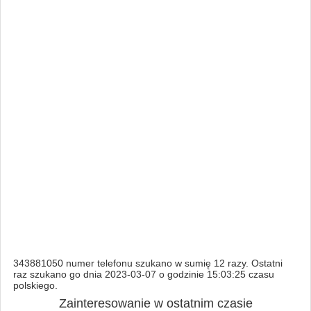
343881050 numer telefonu szukano w sumię 12 razy. Ostatni
raz szukano go dnia 2023-03-07 o godzinie 15:03:25 czasu
polskiego.
Zainteresowanie w ostatnim czasie