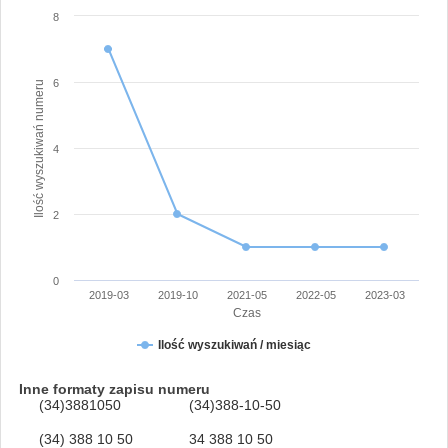
8
6
Ilość wyszukiwań numeru
4
2
0
2019-03
2019-10
2021-05
2022-05
2023-03
Czas
Ilość wyszukiwań / miesiąc
Inne formaty zapisu numeru
(34)3881050
(34)388-10-50
(34) 388 10 50
34 388 10 50