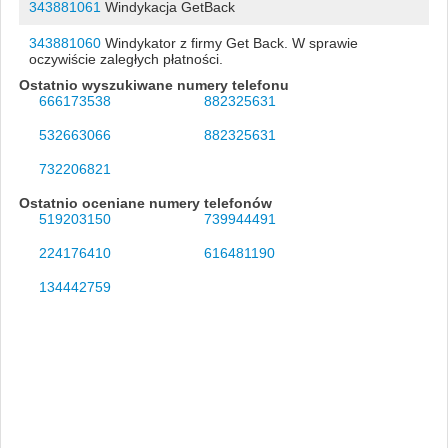
343881061
Windykacja GetBack
343881060
Windykator z firmy Get Back. W sprawie
oczywiście zaległych płatności.
Ostatnio wyszukiwane numery telefonu
666173538
882325631
532663066
882325631
732206821
Ostatnio oceniane numery telefonów
519203150
739944491
224176410
616481190
134442759