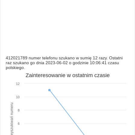
412021789 numer telefonu szukano w sumię 12 razy. Ostatni
raz szukano go dnia 2023-06-02 o godzinie 10:06:41 czasu
polskiego.
Zainteresowanie w ostatnim czasie
12
10
Ilość wyszukiwań numeru
8
6