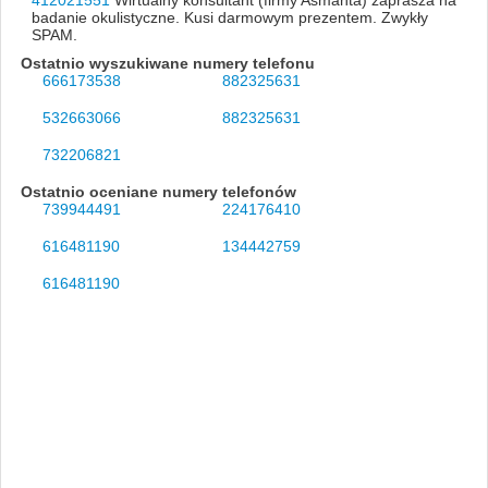
badanie okulistyczne. Kusi darmowym prezentem. Zwykły
SPAM.
Ostatnio wyszukiwane numery telefonu
666173538
882325631
532663066
882325631
732206821
Ostatnio oceniane numery telefonów
739944491
224176410
616481190
134442759
616481190