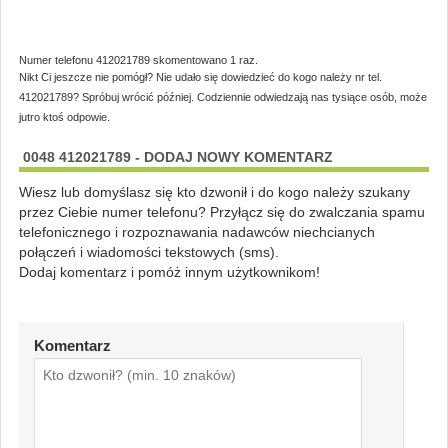
Numer telefonu 412021789 skomentowano 1 raz.
Nikt Ci jeszcze nie pomógł? Nie udało się dowiedzieć do kogo należy nr tel.
412021789? Spróbuj wrócić później. Codziennie odwiedzają nas tysiące osób, może
jutro ktoś odpowie.
0048 412021789 - DODAJ NOWY KOMENTARZ
Wiesz lub domyślasz się kto dzwonił i do kogo należy szukany
przez Ciebie numer telefonu? Przyłącz się do zwalczania spamu
telefonicznego i rozpoznawania nadawców niechcianych
połączeń i wiadomości tekstowych (sms).
Dodaj komentarz i pomóż innym użytkownikom!
Komentarz