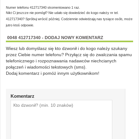
Numer telefonu 412717340 skomentowano 1 raz.
Nikt Ci jeszcze nie pomógł? Nie udało się dowiedzieć do kogo należy nr tel.
412717340? Spróbuj wrócić później. Codziennie odwiedzają nas tysiące osób, może
jutro ktoś odpowie.
0048 412717340 - DODAJ NOWY KOMENTARZ
Wiesz lub domyślasz się kto dzwonił i do kogo należy szukany
przez Ciebie numer telefonu? Przyłącz się do zwalczania spamu
telefonicznego i rozpoznawania nadawców niechcianych
połączeń i wiadomości tekstowych (sms).
Dodaj komentarz i pomóż innym użytkownikom!
Komentarz