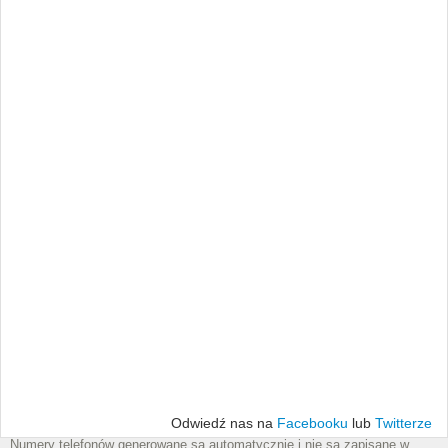
Odwiedź nas na
Facebooku
lub
Twitterze
Numery telefonów generowane są automatycznie i nie są zapisane w