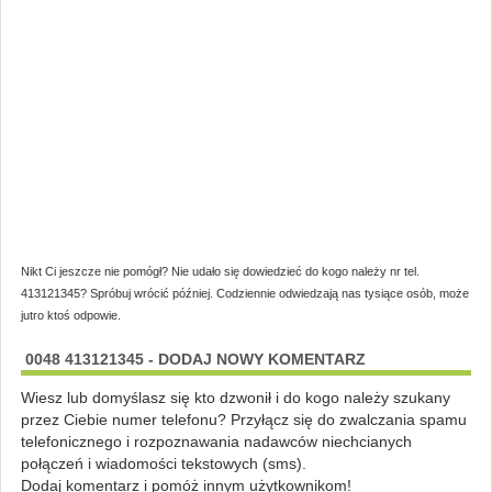
Nikt Ci jeszcze nie pomógł? Nie udało się dowiedzieć do kogo należy nr tel.
413121345? Spróbuj wrócić później. Codziennie odwiedzają nas tysiące osób, może
jutro ktoś odpowie.
0048 413121345 - DODAJ NOWY KOMENTARZ
Wiesz lub domyślasz się kto dzwonił i do kogo należy szukany
przez Ciebie numer telefonu? Przyłącz się do zwalczania spamu
telefonicznego i rozpoznawania nadawców niechcianych
połączeń i wiadomości tekstowych (sms).
Dodaj komentarz i pomóż innym użytkownikom!