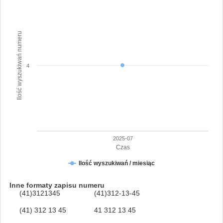
Ilość wyszukiwań numeru
4
2025-07
Czas
Ilość wyszukiwań / miesiąc
Inne formaty zapisu numeru
(41)3121345
(41)312-13-45
(41) 312 13 45
41 312 13 45