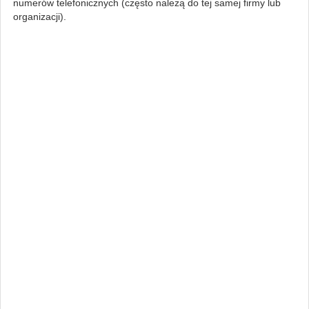
numerów telefonicznych (często należą do tej samej firmy lub
organizacji).