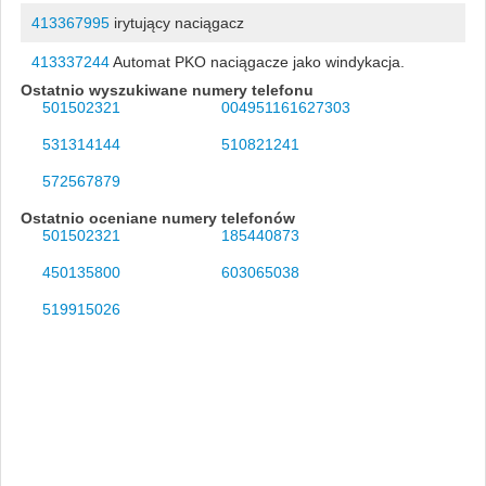
413367995
irytujący naciągacz
413337244
Automat PKO naciągacze jako windykacja.
Ostatnio wyszukiwane numery telefonu
501502321
004951161627303
531314144
510821241
572567879
Ostatnio oceniane numery telefonów
501502321
185440873
450135800
603065038
519915026