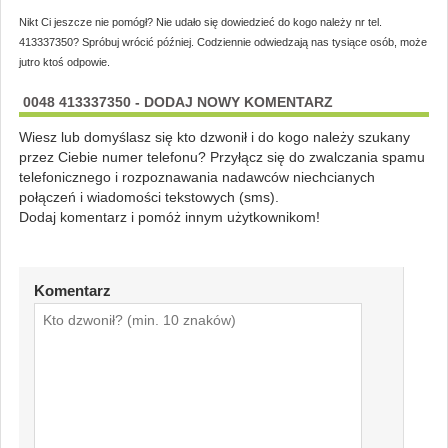
Nikt Ci jeszcze nie pomógł? Nie udało się dowiedzieć do kogo należy nr tel.
413337350? Spróbuj wrócić później. Codziennie odwiedzają nas tysiące osób, może
jutro ktoś odpowie.
0048 413337350 - DODAJ NOWY KOMENTARZ
Wiesz lub domyślasz się kto dzwonił i do kogo należy szukany
przez Ciebie numer telefonu? Przyłącz się do zwalczania spamu
telefonicznego i rozpoznawania nadawców niechcianych
połączeń i wiadomości tekstowych (sms).
Dodaj komentarz i pomóż innym użytkownikom!
Komentarz