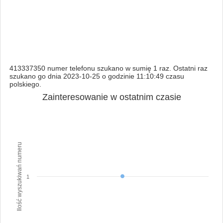
413337350 numer telefonu szukano w sumię 1 raz. Ostatni raz
szukano go dnia 2023-10-25 o godzinie 11:10:49 czasu
polskiego.
Zainteresowanie w ostatnim czasie
Ilość wyszukiwań numeru
1