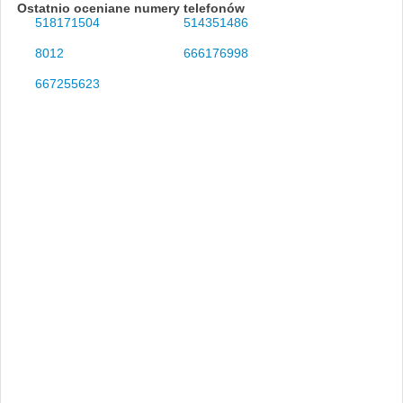
Ostatnio oceniane numery telefonów
518171504
514351486
8012
666176998
667255623