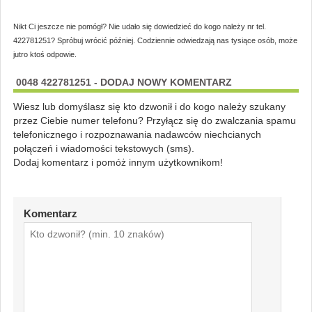
Nikt Ci jeszcze nie pomógł? Nie udało się dowiedzieć do kogo należy nr tel.
422781251? Spróbuj wrócić później. Codziennie odwiedzają nas tysiące osób, może
jutro ktoś odpowie.
0048 422781251 - DODAJ NOWY KOMENTARZ
Wiesz lub domyślasz się kto dzwonił i do kogo należy szukany
przez Ciebie numer telefonu? Przyłącz się do zwalczania spamu
telefonicznego i rozpoznawania nadawców niechcianych
połączeń i wiadomości tekstowych (sms).
Dodaj komentarz i pomóż innym użytkownikom!
Komentarz