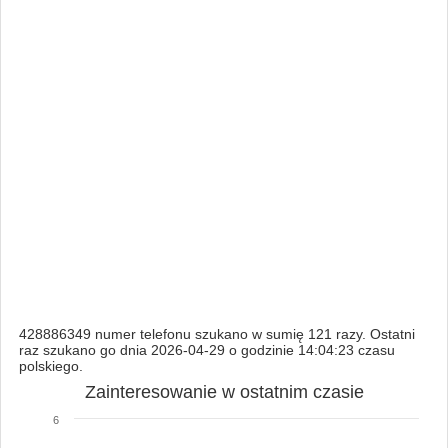
428886349 numer telefonu szukano w sumię 121 razy. Ostatni
raz szukano go dnia 2026-04-29 o godzinie 14:04:23 czasu
polskiego.
Zainteresowanie w ostatnim czasie
6