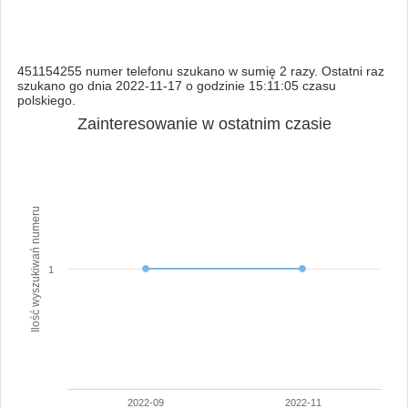
451154255 numer telefonu szukano w sumię 2 razy. Ostatni raz
szukano go dnia 2022-11-17 o godzinie 15:11:05 czasu
polskiego.
Zainteresowanie w ostatnim czasie
Ilość wyszukiwań numeru
1
2022-09
2022-11