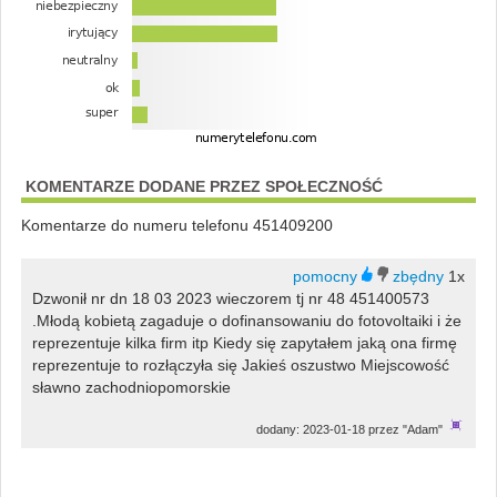
KOMENTARZE DODANE PRZEZ SPOŁECZNOŚĆ
Komentarze do numeru telefonu 451409200
1x
Dzwonił nr dn 18 03 2023 wieczorem tj nr 48 451400573
.Młodą kobietą zagaduje o dofinansowaniu do fotovoltaiki i że
reprezentuje kilka firm itp Kiedy się zapytałem jaką ona firmę
reprezentuje to rozłączyła się Jakieś oszustwo Miejscowość
sławno zachodniopomorskie
dodany: 2023-01-18 przez "Adam"