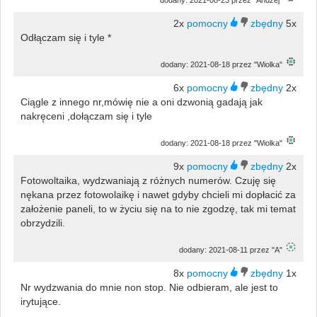
2x
5x
Odłączam się i tyle *
dodany: 2021-08-18 przez "Wiolka"
6x
2x
Ciągle z innego nr,mówię nie a oni dzwonią gadają jak
nakręceni ,dołączam się i tyle
dodany: 2021-08-18 przez "Wiolka"
9x
2x
Fotowoltaika, wydzwaniają z różnych numerów. Czuję się
nękana przez fotowolaikę i nawet gdyby chcieli mi dopłacić za
założenie paneli, to w życiu się na to nie zgodzę, tak mi temat
obrzydzili.
dodany: 2021-08-11 przez "A"
8x
1x
Nr wydzwania do mnie non stop. Nie odbieram, ale jest to
irytujące.