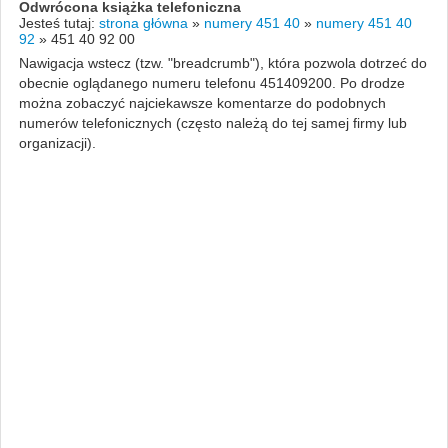
Odwrócona książka telefoniczna
Jesteś tutaj:
strona główna
»
numery 451 40
»
numery 451 40
92
»
451 40 92 00
Nawigacja wstecz (tzw. "breadcrumb"), która pozwola dotrzeć do
obecnie oglądanego numeru telefonu 451409200. Po drodze
można zobaczyć najciekawsze komentarze do podobnych
numerów telefonicznych (często należą do tej samej firmy lub
organizacji).