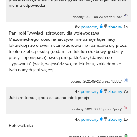
nie ma odpowiedzi
dodany: 2021-09-23 przez "Ewa"
8x
1x
Pani robi "wywiad" zdrowotny dla województwa
Mazowieckiego, dość natarczywa, nie uznaje tajemnicy
lekarskiej i że o swoim stanie zdrowia nie rozmawia się przez
telefon z obcą osobą (dodam, że telefon słuzbowy, godziny
pracy - openspace), swoją drogą ktoś uzył danych do
"typowania" (wiek, województwo, nr telefonu, zakładam że
tych danych jest więcej)
dodany: 2021-09-22 przez "BLUE"
4x
7x
Jakis automat, gada sztuczna inteligencja
dodany: 2021-09-10 przez "piodj"
4x
1x
Fotowoltaika
dodany: 2021-08-23 przez "Andżej"