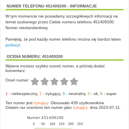
NUMER TELEFONU 451409200 - INFORMACJE
W tym momencie nie posiadamy szczegółowych informacji na
temat szukanego przez Ciebie numeru telefonu 451409200.
Numer niestandardowy.
Pamiętaj, że pod każdy numer telefonu można się bardzo łatwo
podszyć
.
OCENA NUMERU: 451409200
Wpierw możesz szybko ocenić numer, a później dodać
komentarz.
Oceń numer:
1
-
niebezpieczny
,
2
-
irytujący
,
3
-
neutralny
,
4
-
ok
,
5
-
super
Ten numer jest
irytujący.
Głosowało 439 użytkowników.
Ostatni raz oceniono ten numer jako
irytujący.
dnia 2023-07-11.