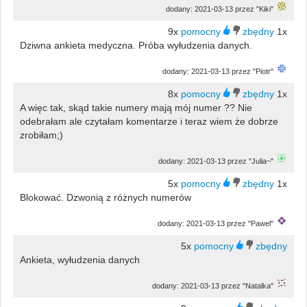
dodany: 2021-03-13 przez "Kiki"
9x
1x
Dziwna ankieta medyczna. Próba wyłudzenia danych.
dodany: 2021-03-13 przez "Piotr"
8x
1x
A więc tak, skąd takie numery mają mój numer ?? Nie
odebrałam ale czytałam komentarze i teraz wiem że dobrze
zrobiłam;)
dodany: 2021-03-13 przez "Julia~"
5x
1x
Blokować. Dzwonią z różnych numerów
dodany: 2021-03-13 przez "Pawel"
5x
Ankieta, wyłudzenia danych
dodany: 2021-03-13 przez "Natalka"