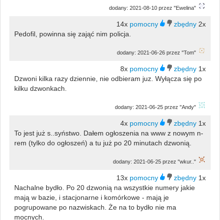
dodany: 2021-08-10 przez "Ewelina"
14x
2x
Pedofil, powinna się zająć nim policja.
dodany: 2021-06-26 przez "Tom"
8x
1x
Dzwoni kilka razy dziennie, nie odbieram juz. Wyłącza się po
kilku dzwonkach.
dodany: 2021-06-25 przez "Andy"
4x
1x
To jest już s..syństwo. Dałem ogłoszenia na www z nowym n-
rem (tylko do ogłoszeń) a tu już po 20 minutach dzwonią.
dodany: 2021-06-25 przez "wkur.."
13x
1x
Nachalne bydło. Po 20 dzwonią na wszystkie numery jakie
mają w bazie, i stacjonarne i komórkowe - mają je
pogrupowane po nazwiskach. Że na to bydło nie ma
mocnych.