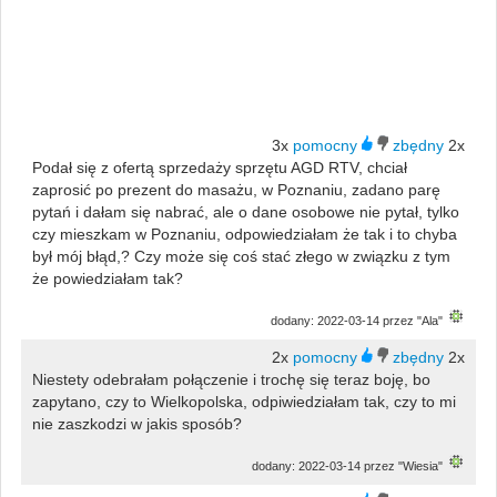
3x
2x
Podał się z ofertą sprzedaży sprzętu AGD RTV, chciał
zaprosić po prezent do masażu, w Poznaniu, zadano parę
pytań i dałam się nabrać, ale o dane osobowe nie pytał, tylko
czy mieszkam w Poznaniu, odpowiedziałam że tak i to chyba
był mój błąd,? Czy może się coś stać złego w związku z tym
że powiedziałam tak?
dodany: 2022-03-14 przez "Ala"
2x
2x
Niestety odebrałam połączenie i trochę się teraz boję, bo
zapytano, czy to Wielkopolska, odpiwiedziałam tak, czy to mi
nie zaszkodzi w jakis sposób?
dodany: 2022-03-14 przez "Wiesia"