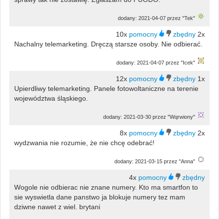
dodany: 2021-04-07 przez "Tek"
10x
2x
Nachalny telemarketing. Dręczą starsze osoby. Nie odbierać.
dodany: 2021-04-07 przez "Icek"
12x
1x
Upierdliwy telemarketing. Panele fotowoltaniczne na terenie
województwa śląskiego.
dodany: 2021-03-30 przez "Wqrwiony"
8x
2x
wydzwania nie rozumie, że nie chcę odebrać!
dodany: 2021-03-15 przez "Anna"
4x
Wogole nie odbierac nie znane numery. Kto ma smartfon to
sie wyswietla dane panstwo ja blokuje numery tez mam
dziwne nawet z wiel. brytani