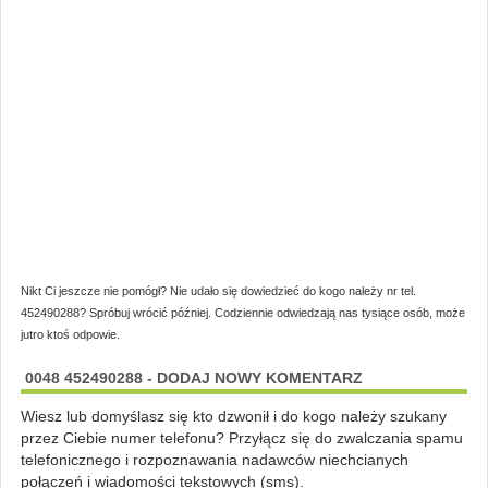
Nikt Ci jeszcze nie pomógł? Nie udało się dowiedzieć do kogo należy nr tel.
452490288? Spróbuj wrócić później. Codziennie odwiedzają nas tysiące osób, może
jutro ktoś odpowie.
0048 452490288 - DODAJ NOWY KOMENTARZ
Wiesz lub domyślasz się kto dzwonił i do kogo należy szukany
przez Ciebie numer telefonu? Przyłącz się do zwalczania spamu
telefonicznego i rozpoznawania nadawców niechcianych
połączeń i wiadomości tekstowych (sms).