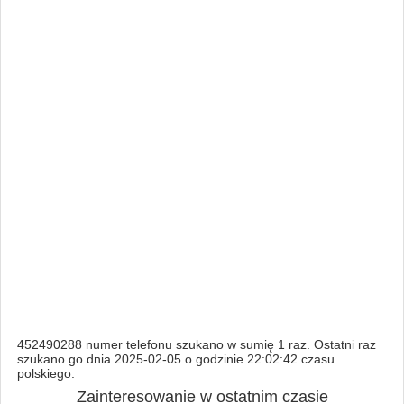
452490288 numer telefonu szukano w sumię 1 raz. Ostatni raz
szukano go dnia 2025-02-05 o godzinie 22:02:42 czasu
polskiego.
Zainteresowanie w ostatnim czasie