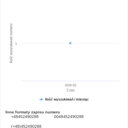
Ilość wyszukiwań numeru
1
2025-02
Czas
Ilość wyszukiwań / miesiąc
Inne formaty zapisu numeru
+48452490288
0048452490288
(+48)452490288