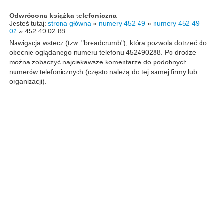
Odwrócona książka telefoniczna
Jesteś tutaj:
strona główna
»
numery 452 49
»
numery 452 49
02
»
452 49 02 88
Nawigacja wstecz (tzw. "breadcrumb"), która pozwola dotrzeć do
obecnie oglądanego numeru telefonu 452490288. Po drodze
można zobaczyć najciekawsze komentarze do podobnych
numerów telefonicznych (często należą do tej samej firmy lub
organizacji).