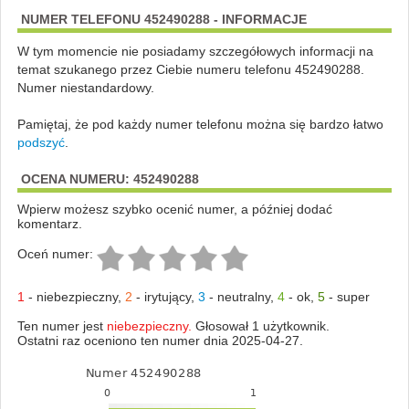
NUMER TELEFONU 452490288 - INFORMACJE
W tym momencie nie posiadamy szczegółowych informacji na
temat szukanego przez Ciebie numeru telefonu 452490288.
Numer niestandardowy.
Pamiętaj, że pod każdy numer telefonu można się bardzo łatwo
podszyć
.
OCENA NUMERU: 452490288
Wpierw możesz szybko ocenić numer, a później dodać
komentarz.
Oceń numer:
1
-
niebezpieczny
,
2
-
irytujący
,
3
-
neutralny
,
4
-
ok
,
5
-
super
Ten numer jest
niebezpieczny.
Głosował 1 użytkownik.
Ostatni raz oceniono ten numer dnia 2025-04-27.