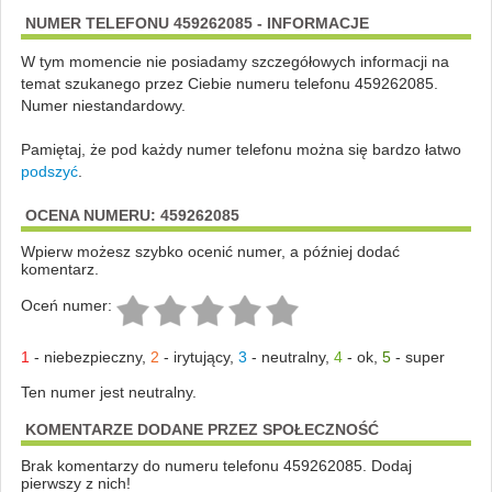
NUMER TELEFONU 459262085 - INFORMACJE
W tym momencie nie posiadamy szczegółowych informacji na
temat szukanego przez Ciebie numeru telefonu 459262085.
Numer niestandardowy.
Pamiętaj, że pod każdy numer telefonu można się bardzo łatwo
podszyć
.
OCENA NUMERU: 459262085
Wpierw możesz szybko ocenić numer, a później dodać
komentarz.
Oceń numer:
1
-
niebezpieczny
,
2
-
irytujący
,
3
-
neutralny
,
4
-
ok
,
5
-
super
Ten numer jest neutralny.
KOMENTARZE DODANE PRZEZ SPOŁECZNOŚĆ
Brak komentarzy do numeru telefonu 459262085. Dodaj
pierwszy z nich!