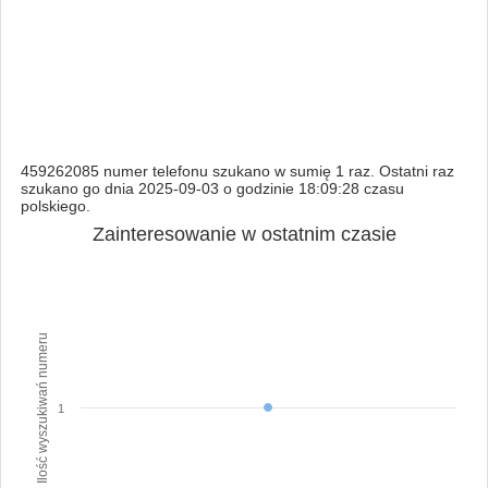
459262085 numer telefonu szukano w sumię 1 raz. Ostatni raz
szukano go dnia 2025-09-03 o godzinie 18:09:28 czasu
polskiego.
Zainteresowanie w ostatnim czasie
Ilość wyszukiwań numeru
1