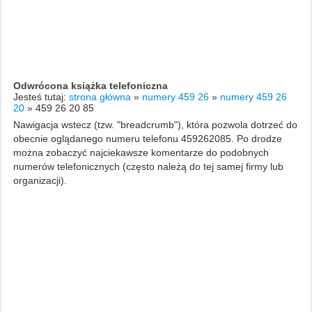
Odwrócona książka telefoniczna
Jesteś tutaj:
strona główna
»
numery 459 26
»
numery 459 26
20
»
459 26 20 85
Nawigacja wstecz (tzw. "breadcrumb"), która pozwola dotrzeć do
obecnie oglądanego numeru telefonu 459262085. Po drodze
można zobaczyć najciekawsze komentarze do podobnych
numerów telefonicznych (często należą do tej samej firmy lub
organizacji).