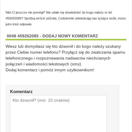
Nikt Ci jeszcze nie pomógł? Nie udało się dowiedzieć do kogo należy nr tel.
459262085? Spróbuj wrócić później. Codziennie odwiedzają nas tysiące osób, może
jutro ktoś odpowie.
0048 459262085 - DODAJ NOWY KOMENTARZ
Wiesz lub domyślasz się kto dzwonił i do kogo należy szukany
przez Ciebie numer telefonu? Przyłącz się do zwalczania spamu
telefonicznego i rozpoznawania nadawców niechcianych
połączeń i wiadomości tekstowych (sms).
Dodaj komentarz i pomóż innym użytkownikom!
Komentarz