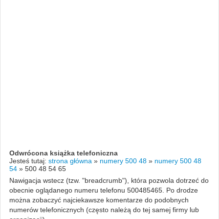
Odwrócona książka telefoniczna
Jesteś tutaj:
strona główna
»
numery 500 48
»
numery 500 48
54
»
500 48 54 65
Nawigacja wstecz (tzw. "breadcrumb"), która pozwola dotrzeć do
obecnie oglądanego numeru telefonu 500485465. Po drodze
można zobaczyć najciekawsze komentarze do podobnych
numerów telefonicznych (często należą do tej samej firmy lub