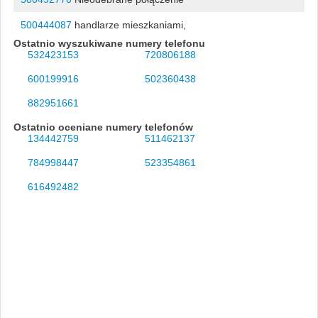
500444087
handlarze mieszkaniami,
Ostatnio wyszukiwane numery telefonu
532423153
720806188
600199916
502360438
882951661
Ostatnio oceniane numery telefonów
134442759
511462137
784998447
523354861
616492482