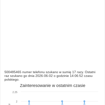
500485465 numer telefonu szukano w sumię 17 razy. Ostatni
raz szukano go dnia 2026-06-02 o godzinie 14:06:52 czasu
polskiego.
Zainteresowanie w ostatnim czasie
2.25
2