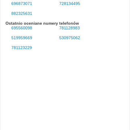
696873071
728134495
882325631
Ostatnio oceniane numery telefonów
695560098
781128983
519959669
530975062
781123229