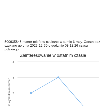
500935843 numer telefonu szukano w sumię 6 razy. Ostatni raz
szukano go dnia 2025-12-30 o godzinie 09:12:26 czasu
polskiego.
Zainteresowanie w ostatnim czasie
4
3
Ilość wyszukiwań numeru
2