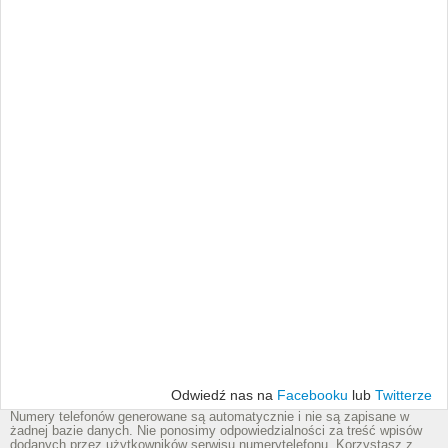
Odwiedź nas na
Facebooku
lub
Twitterze
Numery telefonów generowane są automatycznie i nie są zapisane w
żadnej bazie danych. Nie ponosimy odpowiedzialności za treść wpisów
dodanych przez użytkowników serwisu numerytelefonu. Korzystasz z