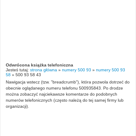
Odwrócona książka telefoniczna
Jesteś tutaj:
strona główna
»
numery 500 93
»
numery 500 93
58
»
500 93 58 43
Nawigacja wstecz (tzw. "breadcrumb"), która pozwola dotrzeć do
obecnie oglądanego numeru telefonu 500935843. Po drodze
można zobaczyć najciekawsze komentarze do podobnych
numerów telefonicznych (często należą do tej samej firmy lub
organizacji).