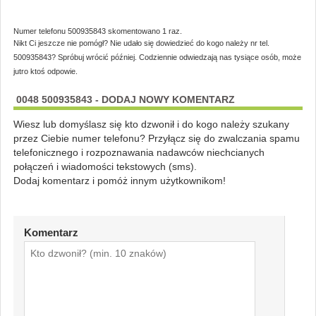
Numer telefonu 500935843 skomentowano 1 raz.
Nikt Ci jeszcze nie pomógł? Nie udało się dowiedzieć do kogo należy nr tel.
500935843? Spróbuj wrócić później. Codziennie odwiedzają nas tysiące osób, może
jutro ktoś odpowie.
0048 500935843 - DODAJ NOWY KOMENTARZ
Wiesz lub domyślasz się kto dzwonił i do kogo należy szukany
przez Ciebie numer telefonu? Przyłącz się do zwalczania spamu
telefonicznego i rozpoznawania nadawców niechcianych
połączeń i wiadomości tekstowych (sms).
Dodaj komentarz i pomóż innym użytkownikom!
Komentarz