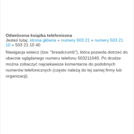
Odwrócona książka telefoniczna
Jesteś tutaj:
strona główna
»
numery 503 21
»
numery 503 21
10
»
503 21 10 40
Nawigacja wstecz (tzw. "breadcrumb"), która pozwola dotrzeć do
obecnie oglądanego numeru telefonu 503211040. Po drodze
można zobaczyć najciekawsze komentarze do podobnych
numerów telefonicznych (często należą do tej samej firmy lub
organizacji).