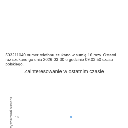
503211040 numer telefonu szukano w sumię 16 razy. Ostatni
raz szukano go dnia 2026-03-30 o godzinie 09:03:50 czasu
polskiego.
Zainteresowanie w ostatnim czasie
Ilość wyszukiwań numeru
16