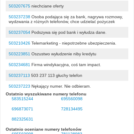
503207675
niechciane oferty
503237238
Osoba podająca się za bank, nagrywa rozmowy,
wydzwania z różnych telefonów, chce udzielać pożyczek
503237054
Podszywa się pod bank i wyłudza dane.
503210426
Telemarketing - niepotrzebne ubezpieczenia.
503223851
Oszustwo wyłudzenie niby kredytu
503234681
Firma windykacyjna, coś tam impact.
503237113
503 237 113 głuchy telefon
503237223
Nękający numer. Nie odbieram.
Ostatnio wyszukiwane numery telefonu
583515244
695560098
696873071
728134495
882325631
Ostatnio oceniane numery telefonów
695560098
781128983