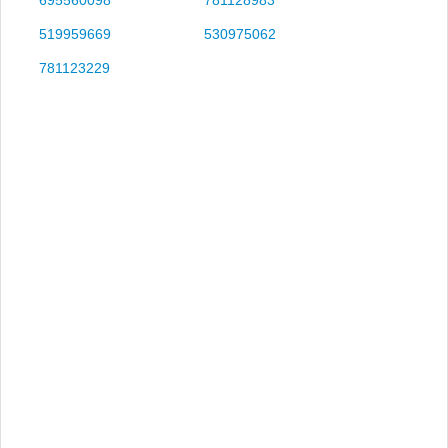
519959669
530975062
781123229