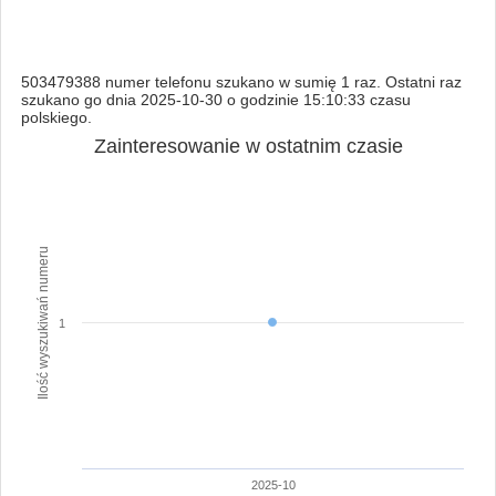
503479388 numer telefonu szukano w sumię 1 raz. Ostatni raz
szukano go dnia 2025-10-30 o godzinie 15:10:33 czasu
polskiego.
Zainteresowanie w ostatnim czasie
Ilość wyszukiwań numeru
1
2025-10