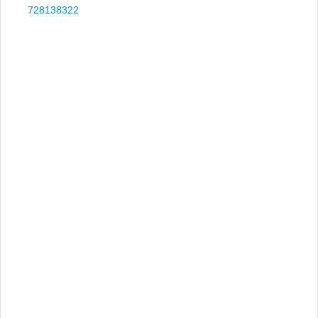
728138322