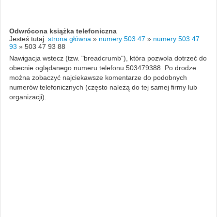
Odwrócona książka telefoniczna
Jesteś tutaj:
strona główna
»
numery 503 47
»
numery 503 47
93
»
503 47 93 88
Nawigacja wstecz (tzw. "breadcrumb"), która pozwola dotrzeć do
obecnie oglądanego numeru telefonu 503479388. Po drodze
można zobaczyć najciekawsze komentarze do podobnych
numerów telefonicznych (często należą do tej samej firmy lub
organizacji).