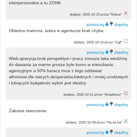
interpersonalne.a tu ZONK
dodany: 2025-10-15 przez "Kokos"
Obleśna matrona .lustra w agenturze brak chyba
dodany: 2025-10-14 przez "Ggf"
Wiek,aparycja,brak perspektyw i pracy zmusza taka wiedźmę
do dawania za marne grosze byle komu w mieszkaniu
agencyjnym a 50% haracz musi z tego oddawać
alfonsowi.dla starych,desperatów,biednych i mniej urodziwych
i lubiących bylejakość wybór jest idealny
dodany: 2025-10-11 przez "Amadeusz"
Żałosne stworzenie
dodany: 2025-10-09 przez "Ha ha ha"