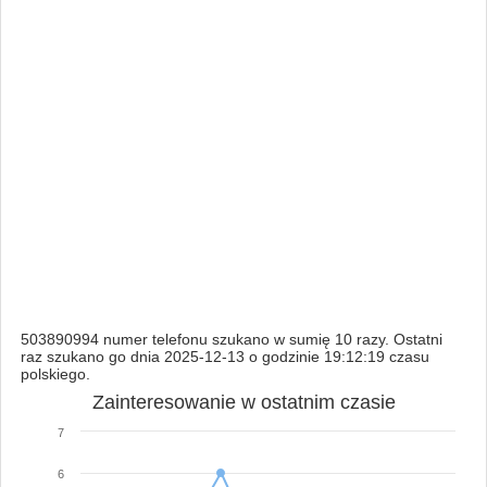
503890994 numer telefonu szukano w sumię 10 razy. Ostatni
raz szukano go dnia 2025-12-13 o godzinie 19:12:19 czasu
polskiego.
Zainteresowanie w ostatnim czasie
7
6