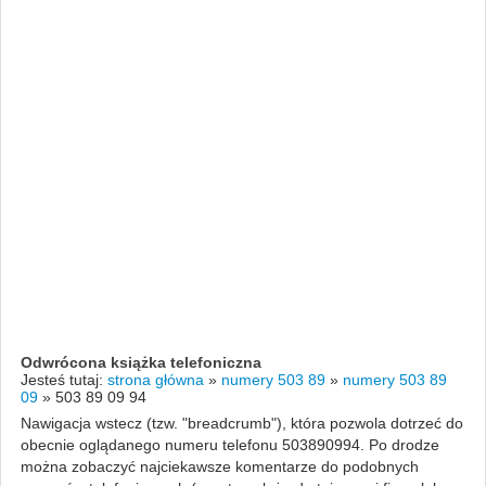
Odwrócona książka telefoniczna
Jesteś tutaj:
strona główna
»
numery 503 89
»
numery 503 89
09
»
503 89 09 94
Nawigacja wstecz (tzw. "breadcrumb"), która pozwola dotrzeć do
obecnie oglądanego numeru telefonu 503890994. Po drodze
można zobaczyć najciekawsze komentarze do podobnych