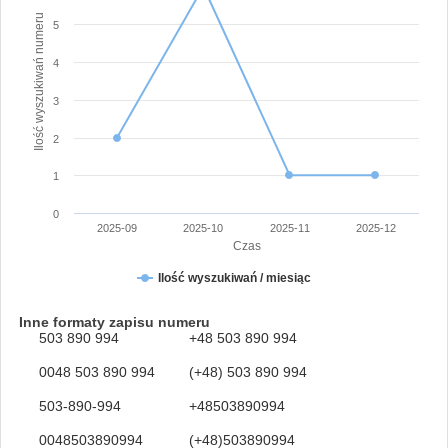
Ilość wyszukiwań numeru
5
4
3
2
1
0
2025-09
2025-10
2025-11
2025-12
Czas
Ilość wyszukiwań / miesiąc
Inne formaty zapisu numeru
503 890 994
+48 503 890 994
0048 503 890 994
(+48) 503 890 994
503-890-994
+48503890994
0048503890994
(+48)503890994