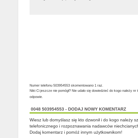
Numer telefonu 503954553 skomentowano 1 raz.
Nikt Ci jeszcze nie pomógł? Nie udało się dowiedzieć do kogo należy nr 
odpowie.
0048 503954553 - DODAJ NOWY KOMENTARZ
Wiesz lub domyślasz się kto dzwonił i do kogo należy 
telefonicznego i rozpoznawania nadawców niechcianych
Dodaj komentarz i pomóż innym użytkownikom!