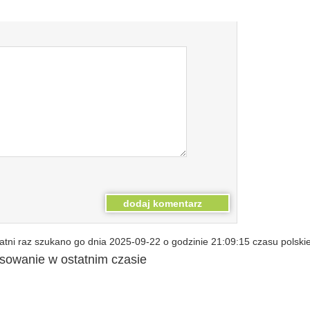
tni raz szukano go dnia 2025-09-22 o godzinie 21:09:15 czasu polski
esowanie w ostatnim czasie