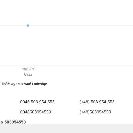
2025-09
Czas
Ilość wyszukiwań / miesiąc
0048 503 954 553
(+48) 503 954 553
0048503954553
(+48)503954553
do 503954553