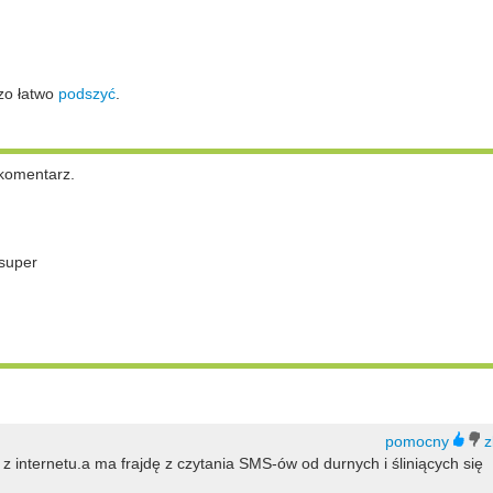
zo łatwo
podszyć
.
komentarz.
super
z internetu.a ma frajdę z czytania SMS-ów od durnych i śliniących się