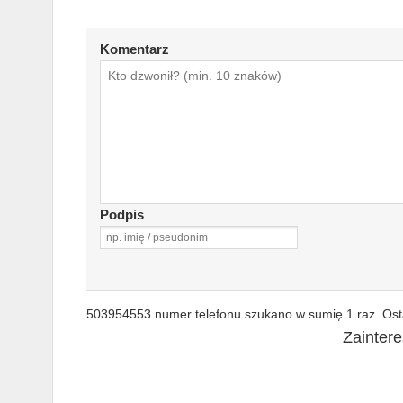
Komentarz
Podpis
503954553 numer telefonu szukano w sumię 1 raz. Osta
Zainter