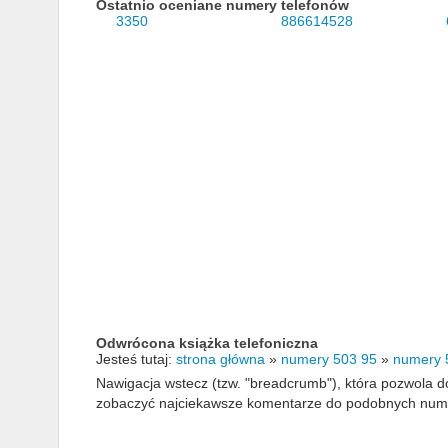
Ostatnio oceniane numery telefonów
3350
886614528
Odwrócona książka telefoniczna
Jesteś tutaj:
strona główna
»
numery 503 95
»
numery 
Nawigacja wstecz (tzw. "breadcrumb"), która pozwola
zobaczyć najciekawsze komentarze do podobnych numerów