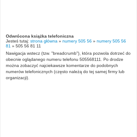
Odwrócona książka telefoniczna
Jesteś tutaj:
strona główna
»
numery 505 56
»
numery 505 56
81
»
505 56 81 11
Nawigacja wstecz (tzw. "breadcrumb"), która pozwola dotrzeć do
obecnie oglądanego numeru telefonu 505568111. Po drodze
można zobaczyć najciekawsze komentarze do podobnych
numerów telefonicznych (często należą do tej samej firmy lub
organizacji).