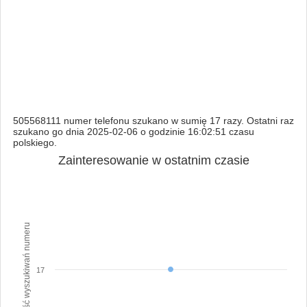
505568111 numer telefonu szukano w sumię 17 razy. Ostatni raz
szukano go dnia 2025-02-06 o godzinie 16:02:51 czasu
polskiego.
Zainteresowanie w ostatnim czasie
Ilość wyszukiwań numeru
17