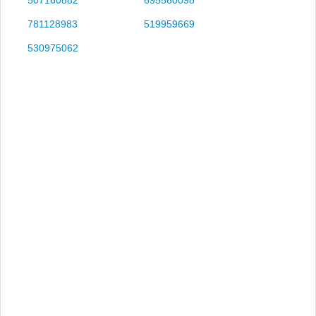
781128983
519959669
530975062