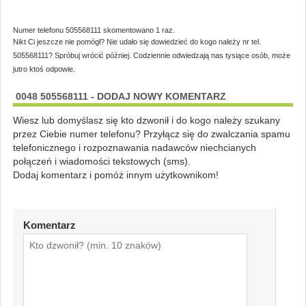
Numer telefonu 505568111 skomentowano 1 raz.
Nikt Ci jeszcze nie pomógł? Nie udało się dowiedzieć do kogo należy nr tel.
505568111? Spróbuj wrócić później. Codziennie odwiedzają nas tysiące osób, może
jutro ktoś odpowie.
0048 505568111 - DODAJ NOWY KOMENTARZ
Wiesz lub domyślasz się kto dzwonił i do kogo należy szukany
przez Ciebie numer telefonu? Przyłącz się do zwalczania spamu
telefonicznego i rozpoznawania nadawców niechcianych
połączeń i wiadomości tekstowych (sms).
Dodaj komentarz i pomóż innym użytkownikom!
Komentarz