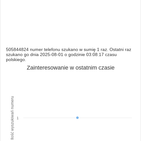
505844824 numer telefonu szukano w sumię 1 raz. Ostatni raz
szukano go dnia 2025-08-01 o godzinie 03:08:17 czasu
polskiego.
Zainteresowanie w ostatnim czasie
Ilość wyszukiwań numeru
1