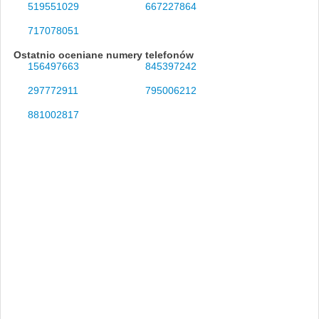
519551029
667227864
717078051
Ostatnio oceniane numery telefonów
156497663
845397242
297772911
795006212
881002817