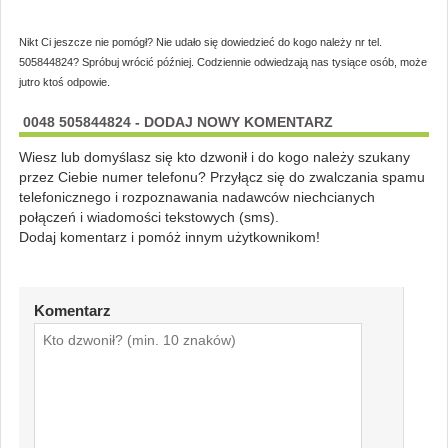
Nikt Ci jeszcze nie pomógł? Nie udało się dowiedzieć do kogo należy nr tel.
505844824? Spróbuj wrócić później. Codziennie odwiedzają nas tysiące osób, może
jutro ktoś odpowie.
0048 505844824 - DODAJ NOWY KOMENTARZ
Wiesz lub domyślasz się kto dzwonił i do kogo należy szukany
przez Ciebie numer telefonu? Przyłącz się do zwalczania spamu
telefonicznego i rozpoznawania nadawców niechcianych
połączeń i wiadomości tekstowych (sms).
Dodaj komentarz i pomóż innym użytkownikom!
Komentarz