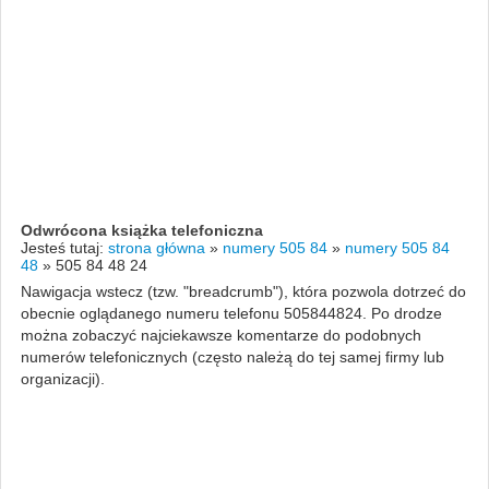
Odwrócona książka telefoniczna
Jesteś tutaj:
strona główna
»
numery 505 84
»
numery 505 84
48
»
505 84 48 24
Nawigacja wstecz (tzw. "breadcrumb"), która pozwola dotrzeć do
obecnie oglądanego numeru telefonu 505844824. Po drodze
można zobaczyć najciekawsze komentarze do podobnych
numerów telefonicznych (często należą do tej samej firmy lub
organizacji).