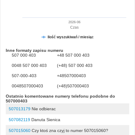
2026-06
Czas
Ilość wyszukiwań / miesiąc
Inne formaty zapisu numeru
507 000 403
+48 507 000 403
0048 507 000 403
(+48) 507 000 403
507-000-403
+48507000403
0048507000403
(+48)507000403
Ostatnio komentowane numery telefonu podobne do
507000403
507013179
Nie odbierac
507082119
Danuta Sienica
507015060
Czy ktoś zna czyj to numer 507015060?