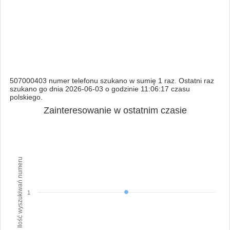
507000403 numer telefonu szukano w sumię 1 raz. Ostatni raz
szukano go dnia 2026-06-03 o godzinie 11:06:17 czasu
polskiego.
Zainteresowanie w ostatnim czasie
Ilość wyszukiwań numeru
1