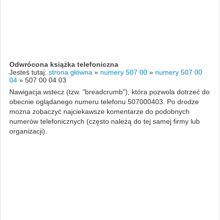
Odwrócona książka telefoniczna
Jesteś tutaj:
strona główna
»
numery 507 00
»
numery 507 00
04
»
507 00 04 03
Nawigacja wstecz (tzw. "breadcrumb"), która pozwola dotrzeć do
obecnie oglądanego numeru telefonu 507000403. Po drodze
można zobaczyć najciekawsze komentarze do podobnych
numerów telefonicznych (często należą do tej samej firmy lub
organizacji).