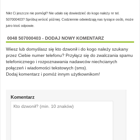
Nikt Ci jeszcze nie pomógł? Nie udało się dowiedzieć do kogo należy nr tel.
507000403? Spróbuj wrócić później. Codziennie odwiedzają nas tysiące osób, może
jutro ktoś odpowie.
0048 507000403 - DODAJ NOWY KOMENTARZ
Wiesz lub domyślasz się kto dzwonił i do kogo należy szukany
przez Ciebie numer telefonu? Przyłącz się do zwalczania spamu
telefonicznego i rozpoznawania nadawców niechcianych
połączeń i wiadomości tekstowych (sms).
Dodaj komentarz i pomóż innym użytkownikom!
Komentarz