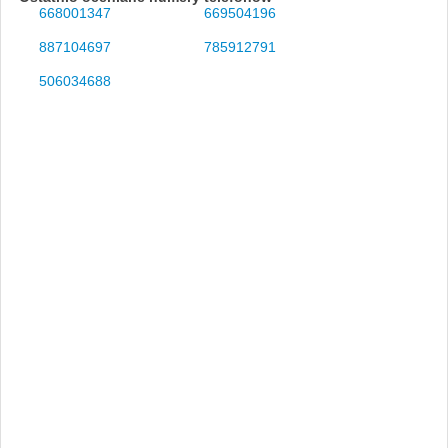
668001347
669504196
887104697
785912791
506034688