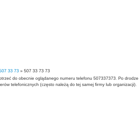
507 33 73
»
507 33 73 73
 dotrzeć do obecnie oglądanego numeru telefonu 507337373. Po drodz
 telefonicznych (często należą do tej samej firmy lub organizacji).