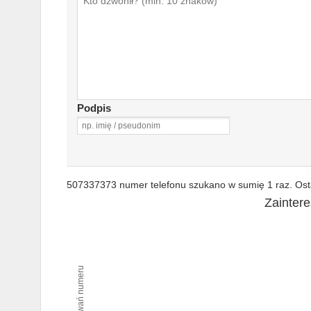
Podpis
507337373 numer telefonu szukano w sumię 1 raz. Osta
Zainter