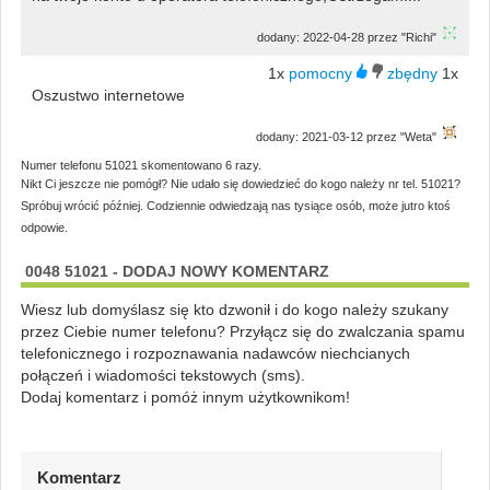
dodany: 2022-04-28 przez "Richi"
1x
1x
Oszustwo internetowe
dodany: 2021-03-12 przez "Weta"
Numer telefonu 51021 skomentowano 6 razy.
Nikt Ci jeszcze nie pomógł? Nie udało się dowiedzieć do kogo należy nr tel. 51021?
Spróbuj wrócić później. Codziennie odwiedzają nas tysiące osób, może jutro ktoś
odpowie.
0048 51021 - DODAJ NOWY KOMENTARZ
Wiesz lub domyślasz się kto dzwonił i do kogo należy szukany
przez Ciebie numer telefonu? Przyłącz się do zwalczania spamu
telefonicznego i rozpoznawania nadawców niechcianych
połączeń i wiadomości tekstowych (sms).
Dodaj komentarz i pomóż innym użytkownikom!
Komentarz