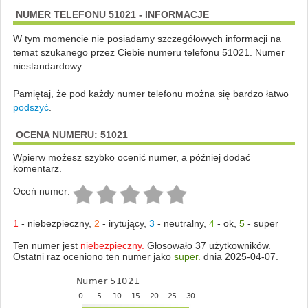
NUMER TELEFONU 51021 - INFORMACJE
W tym momencie nie posiadamy szczegółowych informacji na
temat szukanego przez Ciebie numeru telefonu 51021. Numer
niestandardowy.
Pamiętaj, że pod każdy numer telefonu można się bardzo łatwo
podszyć
.
OCENA NUMERU: 51021
Wpierw możesz szybko ocenić numer, a później dodać
komentarz.
Oceń numer:
1
-
niebezpieczny
,
2
-
irytujący
,
3
-
neutralny
,
4
-
ok
,
5
-
super
Ten numer jest
niebezpieczny.
Głosowało 37 użytkowników.
Ostatni raz oceniono ten numer jako
super.
dnia 2025-04-07.