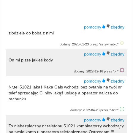
złodzieje do boba z nimi
dodany: 2023-01-23 przez "sztywniutko"
On mi pisze jakieś kody
dodany: 2022-12-16 przez ";-;"
Nr,tel.51021 jakaś Kaka Gals wchodzi bez pytania na twój nr
telef sprzedając Ci niby jakąś usługę a operator nalicza do
rachunku
dodany: 2022-04-28 przez "Rich"
To niebezpieczny nr telefonu 51021 kombinatorzy wchodzący
na twoje konto u operatora telefonicznego,Ostrzegam.!!!