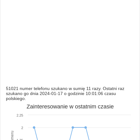
51021 numer telefonu szukano w sumię 11 razy. Ostatni raz
szukano go dnia 2024-01-17 o godzinie 10:01:06 czasu
polskiego.
Zainteresowanie w ostatnim czasie
2.25
2