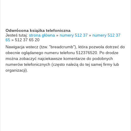
Odwrócona książka telefoniczna
Jesteś tutaj:
strona główna
»
numery 512 37
»
numery 512 37
65
»
512 37 65 20
Nawigacja wstecz (tzw. "breadcrumb"), która pozwola dotrzeć do
obecnie oglądanego numeru telefonu 512376520. Po drodze
można zobaczyć najciekawsze komentarze do podobnych
numerów telefonicznych (często należą do tej samej firmy lub
organizacji).