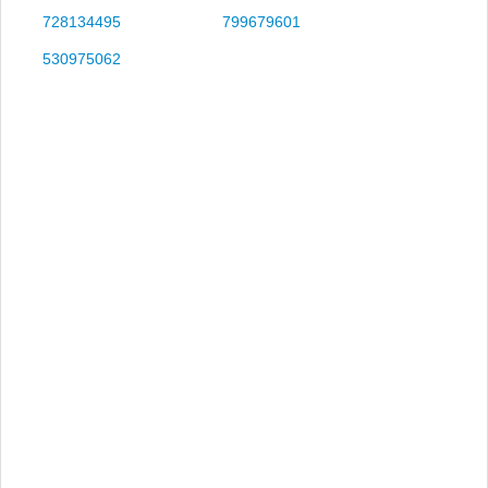
728134495
799679601
530975062