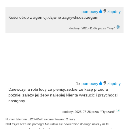
Kości otrup z agen cji.dzjwne zagrywki.ostrzegam!
dodany: 2025-11-02 przez "Yyy"
1x
Dziewczyna robi lody za pieniądze,bierze kasę przed a
później zależy jej żeby najlepiej klienta wyrzucić i przychodzi
następny.
dodany: 2025-07-26 przez "Ryszard"
Numer telefonu 512376520 skomentowano 2 razy.
Nikt Ci jeszcze nie pomógł? Nie udało się dowiedzieć do kogo należy nr tel.