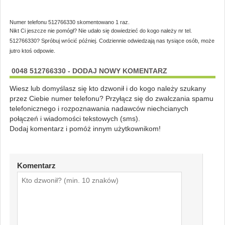
Numer telefonu 512766330 skomentowano 1 raz.
Nikt Ci jeszcze nie pomógł? Nie udało się dowiedzieć do kogo należy nr tel.
512766330? Spróbuj wrócić później. Codziennie odwiedzają nas tysiące osób, może
jutro ktoś odpowie.
0048 512766330 - DODAJ NOWY KOMENTARZ
Wiesz lub domyślasz się kto dzwonił i do kogo należy szukany
przez Ciebie numer telefonu? Przyłącz się do zwalczania spamu
telefonicznego i rozpoznawania nadawców niechcianych
połączeń i wiadomości tekstowych (sms).
Dodaj komentarz i pomóż innym użytkownikom!
Komentarz