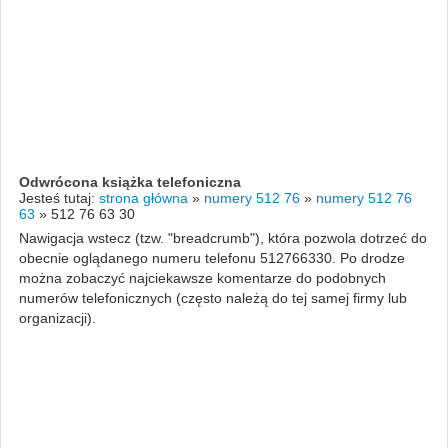
Odwrócona książka telefoniczna
Jesteś tutaj:
strona główna
»
numery 512 76
»
numery 512 76
63
»
512 76 63 30
Nawigacja wstecz (tzw. "breadcrumb"), która pozwola dotrzeć do
obecnie oglądanego numeru telefonu 512766330. Po drodze
można zobaczyć najciekawsze komentarze do podobnych
numerów telefonicznych (często należą do tej samej firmy lub
organizacji).