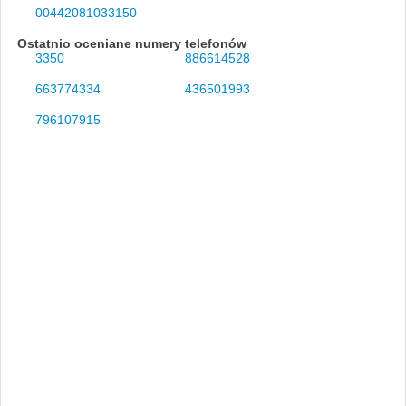
00442081033150
Ostatnio oceniane numery telefonów
3350
886614528
663774334
436501993
796107915