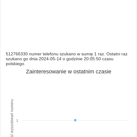
512766330 numer telefonu szukano w sumię 1 raz. Ostatni raz
szukano go dnia 2024-05-14 o godzinie 20:05:50 czasu
polskiego.
Zainteresowanie w ostatnim czasie
Ilość wyszukiwań numeru
1