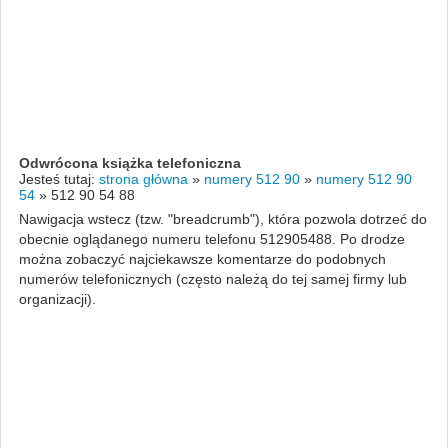
Odwrócona książka telefoniczna
Jesteś tutaj:
strona główna
»
numery 512 90
»
numery 512 90
54
»
512 90 54 88
Nawigacja wstecz (tzw. "breadcrumb"), która pozwola dotrzeć do
obecnie oglądanego numeru telefonu 512905488. Po drodze
można zobaczyć najciekawsze komentarze do podobnych
numerów telefonicznych (często należą do tej samej firmy lub
organizacji).