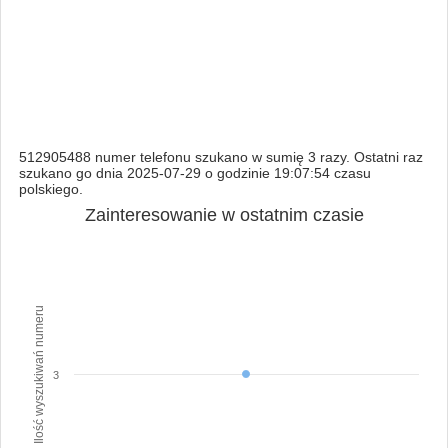
512905488 numer telefonu szukano w sumię 3 razy. Ostatni raz
szukano go dnia 2025-07-29 o godzinie 19:07:54 czasu
polskiego.
Zainteresowanie w ostatnim czasie
Ilość wyszukiwań numeru
3