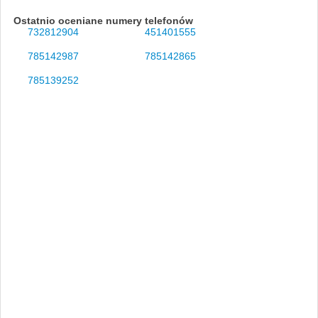
Ostatnio oceniane numery telefonów
732812904
451401555
785142987
785142865
785139252