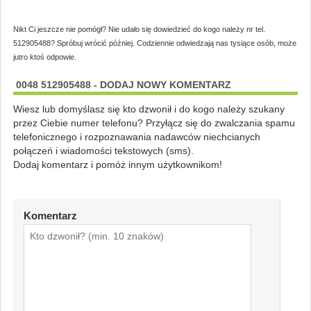
Nikt Ci jeszcze nie pomógł? Nie udało się dowiedzieć do kogo należy nr tel.
512905488? Spróbuj wrócić później. Codziennie odwiedzają nas tysiące osób, może
jutro ktoś odpowie.
0048 512905488 - DODAJ NOWY KOMENTARZ
Wiesz lub domyślasz się kto dzwonił i do kogo należy szukany
przez Ciebie numer telefonu? Przyłącz się do zwalczania spamu
telefonicznego i rozpoznawania nadawców niechcianych
połączeń i wiadomości tekstowych (sms).
Dodaj komentarz i pomóż innym użytkownikom!
Komentarz