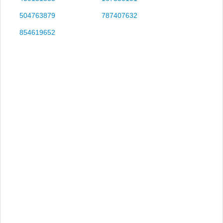
504763879
787407632
854619652