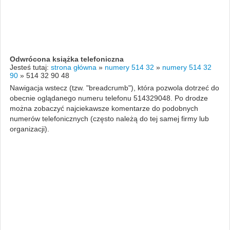
Odwrócona książka telefoniczna
Jesteś tutaj:
strona główna
»
numery 514 32
»
numery 514 32
90
»
514 32 90 48
Nawigacja wstecz (tzw. "breadcrumb"), która pozwola dotrzeć do
obecnie oglądanego numeru telefonu 514329048. Po drodze
można zobaczyć najciekawsze komentarze do podobnych
numerów telefonicznych (często należą do tej samej firmy lub
organizacji).