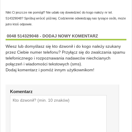
Nikt Ci jeszcze nie pomógł? Nie udało się dowiedzieć do kogo należy nr tel.
514329048? Spróbuj wrócić później. Codziennie odwiedzają nas tysiące osób, może
jutro ktoś odpowie.
0048 514329048 - DODAJ NOWY KOMENTARZ
Wiesz lub domyślasz się kto dzwonił i do kogo należy szukany
przez Ciebie numer telefonu? Przyłącz się do zwalczania spamu
telefonicznego i rozpoznawania nadawców niechcianych
połączeń i wiadomości tekstowych (sms).
Dodaj komentarz i pomóż innym użytkownikom!
Komentarz