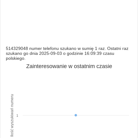
514329048 numer telefonu szukano w sumię 1 raz. Ostatni raz
szukano go dnia 2025-09-03 o godzinie 16:09:39 czasu
polskiego.
Zainteresowanie w ostatnim czasie
Ilość wyszukiwań numeru
1