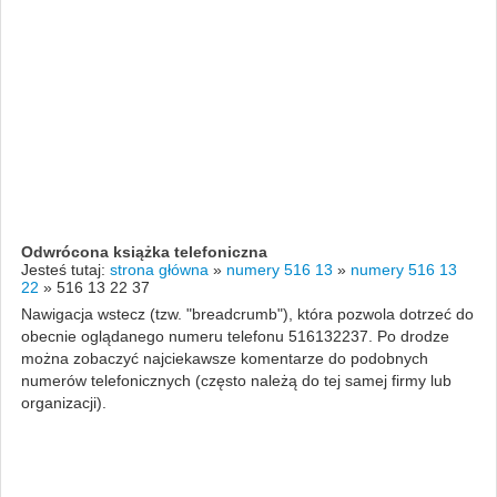
Odwrócona książka telefoniczna
Jesteś tutaj:
strona główna
»
numery 516 13
»
numery 516 13
22
»
516 13 22 37
Nawigacja wstecz (tzw. "breadcrumb"), która pozwola dotrzeć do
obecnie oglądanego numeru telefonu 516132237. Po drodze
można zobaczyć najciekawsze komentarze do podobnych
numerów telefonicznych (często należą do tej samej firmy lub
organizacji).