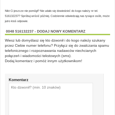
Nikt Ci jeszcze nie pomógł? Nie udało się dowiedzieć do kogo należy nr tel.
516132237? Spróbuj wrócić później. Codziennie odwiedzają nas tysiące osób, może
jutro ktoś odpowie.
0048 516132237 - DODAJ NOWY KOMENTARZ
Wiesz lub domyślasz się kto dzwonił i do kogo należy szukany
przez Ciebie numer telefonu? Przyłącz się do zwalczania spamu
telefonicznego i rozpoznawania nadawców niechcianych
połączeń i wiadomości tekstowych (sms).
Dodaj komentarz i pomóż innym użytkownikom!
Komentarz