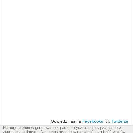
Odwiedź nas na
Facebooku
lub
Twitterze
Numery telefonów generowane są automatycznie i nie są zapisane w
żadnej bazie danych. Nie ponosimy odpowiedzialności za treść wpisów