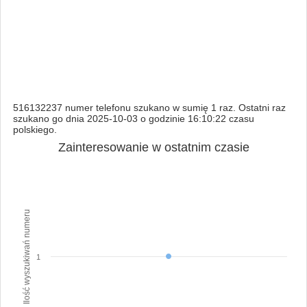
516132237 numer telefonu szukano w sumię 1 raz. Ostatni raz
szukano go dnia 2025-10-03 o godzinie 16:10:22 czasu
polskiego.
Zainteresowanie w ostatnim czasie
Ilość wyszukiwań numeru
1