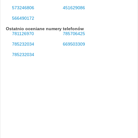
573246806
451629086
566490172
Ostatnio oceniane numery telefonów
781126970
785706425
785232034
669503309
785232034