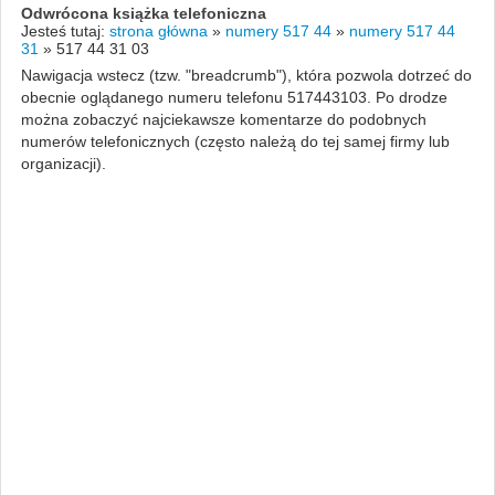
Odwrócona książka telefoniczna
Jesteś tutaj:
strona główna
»
numery 517 44
»
numery 517 44
31
»
517 44 31 03
Nawigacja wstecz (tzw. "breadcrumb"), która pozwola dotrzeć do
obecnie oglądanego numeru telefonu 517443103. Po drodze
można zobaczyć najciekawsze komentarze do podobnych
numerów telefonicznych (często należą do tej samej firmy lub
organizacji).