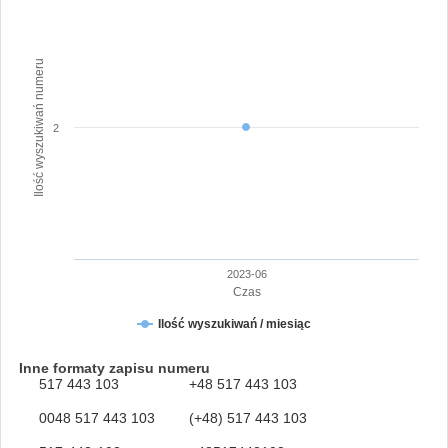
Ilość wyszukiwań numeru
2
2023-06
Czas
Ilość wyszukiwań / miesiąc
Inne formaty zapisu numeru
517 443 103
+48 517 443 103
0048 517 443 103
(+48) 517 443 103