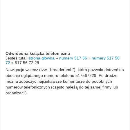
Odwrócona książka telefoniczna
Jesteś tutaj:
strona główna
»
numery 517 56
»
numery 517 56
72
»
517 56 72 29
Nawigacja wstecz (tzw. "breadcrumb"), która pozwola dotrzeć do
obecnie oglądanego numeru telefonu 517567229. Po drodze
można zobaczyć najciekawsze komentarze do podobnych
numerów telefonicznych (często należą do tej samej firmy lub
organizacji).