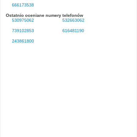
666173538
Ostatnio oceniane numery telefonów
530975062
532663062
739102853
616481190
243861800