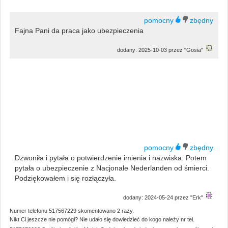
Fajna Pani da praca jako ubezpieczenia
dodany: 2025-10-03 przez "Gosia"
Dzwoniła i pytała o potwierdzenie imienia i nazwiska. Potem
pytała o ubezpieczenie z Nacjonale Nederlanden od śmierci.
Podziękowałem i się rozłączyła.
dodany: 2024-05-24 przez "Erk"
Numer telefonu 517567229 skomentowano 2 razy.
Nikt Ci jeszcze nie pomógł? Nie udało się dowiedzieć do kogo należy nr tel.