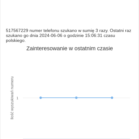
517567229 numer telefonu szukano w sumię 3 razy. Ostatni raz
szukano go dnia 2024-06-06 o godzinie 15:06:31 czasu
polskiego.
Zainteresowanie w ostatnim czasie
Ilość wyszukiwań numeru
1