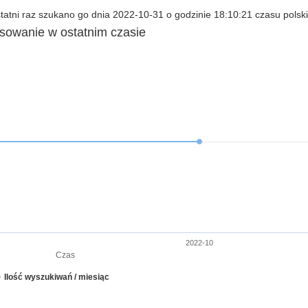
atni raz szukano go dnia 2022-10-31 o godzinie 18:10:21 czasu polsk
esowanie w ostatnim czasie
2022-10
Czas
Ilość wyszukiwań / miesiąc