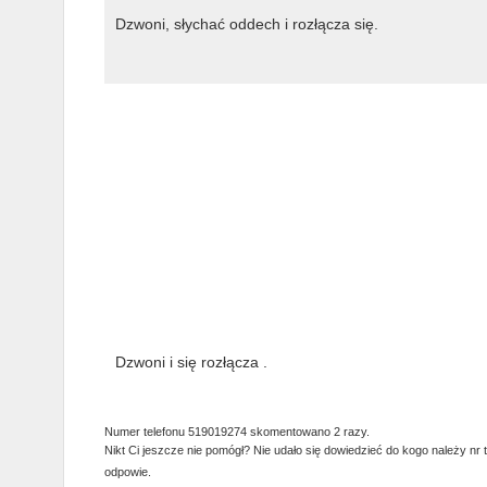
Dzwoni, słychać oddech i rozłącza się.
Dzwoni i się rozłącza .
Numer telefonu 519019274 skomentowano 2 razy.
Nikt Ci jeszcze nie pomógł? Nie udało się dowiedzieć do kogo należy nr 
odpowie.