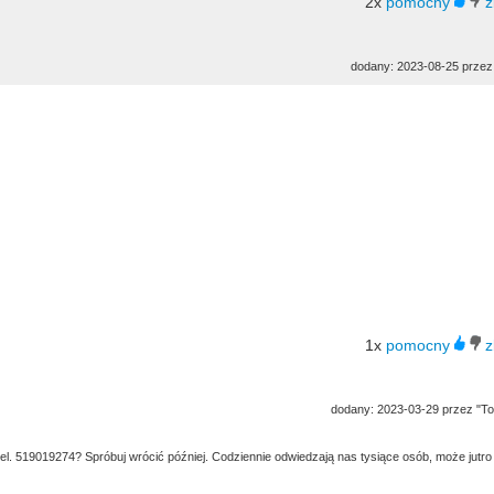
2x
dodany: 2023-08-25 przez
1x
dodany: 2023-03-29 przez "To
tel. 519019274? Spróbuj wrócić później. Codziennie odwiedzają nas tysiące osób, może jutro