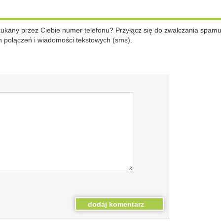
szukany przez Ciebie numer telefonu? Przyłącz się do zwalczania spam
 połączeń i wiadomości tekstowych (sms).