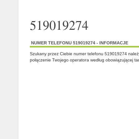
519019274
NUMER TELEFONU 519019274 - INFORMACJE
Szukany przez Ciebie numer telefonu 519019274 nale
połączenie Twojego operatora według obowiązującej tar