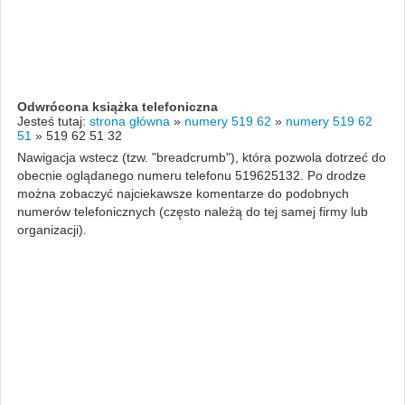
Odwrócona książka telefoniczna
Jesteś tutaj:
strona główna
»
numery 519 62
»
numery 519 62
51
»
519 62 51 32
Nawigacja wstecz (tzw. "breadcrumb"), która pozwola dotrzeć do
obecnie oglądanego numeru telefonu 519625132. Po drodze
można zobaczyć najciekawsze komentarze do podobnych
numerów telefonicznych (często należą do tej samej firmy lub
organizacji).