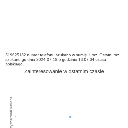
519625132 numer telefonu szukano w sumię 1 raz. Ostatni raz
szukano go dnia 2024-07-19 o godzinie 13:07:04 czasu
polskiego.
Zainteresowanie w ostatnim czasie
Ilość wyszukiwań numeru
1