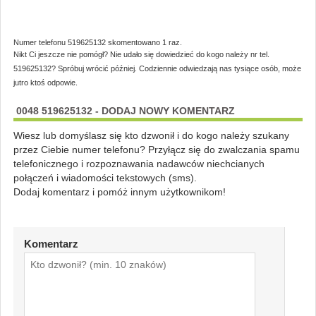
Numer telefonu 519625132 skomentowano 1 raz.
Nikt Ci jeszcze nie pomógł? Nie udało się dowiedzieć do kogo należy nr tel.
519625132? Spróbuj wrócić później. Codziennie odwiedzają nas tysiące osób, może
jutro ktoś odpowie.
0048 519625132 - DODAJ NOWY KOMENTARZ
Wiesz lub domyślasz się kto dzwonił i do kogo należy szukany
przez Ciebie numer telefonu? Przyłącz się do zwalczania spamu
telefonicznego i rozpoznawania nadawców niechcianych
połączeń i wiadomości tekstowych (sms).
Dodaj komentarz i pomóż innym użytkownikom!
Komentarz